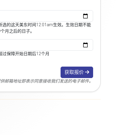
选的这天美东时间12:01am生效。生效日期不能
9个月之后的日子。
超过保障开始日期后12个月
获取报价
您提供邮箱地址即表示同意接收我们发送的电子邮件。