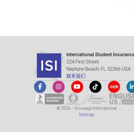
International Student Insuranc
224 First Street
Neptune Beach, FL 32266 USA
联系我们
© 2026 – Envisage International
Sitemap