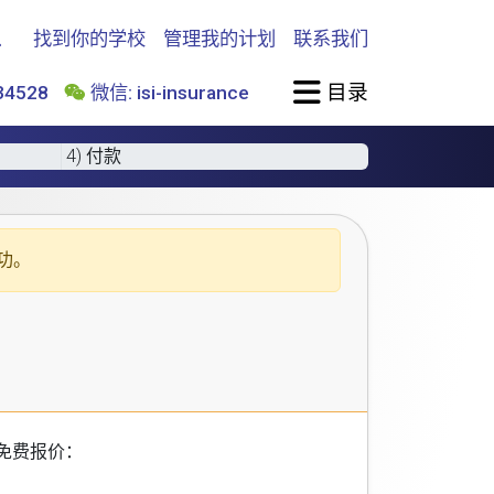
找到你的学校
管理我的计划
联系我们
目录
4528
微信: isi-insurance
4) 付款
功。
免费报价：