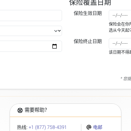
保险覆盖日期
保险生效日期
保险会在你所
选从今天起
保险终止日期
该日期不得
* 
需要帮助？
热线:
+1 (877) 758-4391
电邮