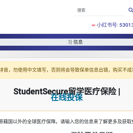
小红书号: 53013
3) 信息
拼音
，勿使用中文填写，否则将会导致保单信息出错，购买不成
StudentSecure留学医疗保险 |
在线投保
原藉国以外的全球医疗保障。请输入您的信息来了解更多及获取