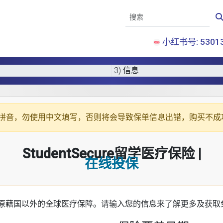
小红书号: 53013
3) 信息
拼音
，勿使用中文填写，否则将会导致保单信息出错，购买不成
StudentSecure留学医疗保险 |
在线投保
原藉国以外的全球医疗保障。请输入您的信息来了解更多及获取