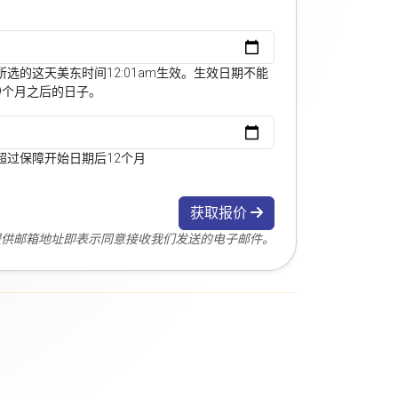
选的这天美东时间12:01am生效。生效日期不能
9个月之后的日子。
超过保障开始日期后12个月
获取报价
您提供邮箱地址即表示同意接收我们发送的电子邮件。