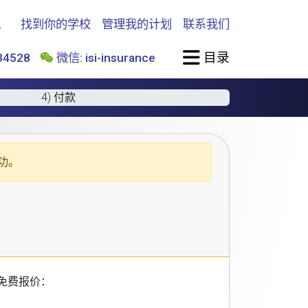
找到你的学校
管理我的计划
联系我们
目录
4528
微信: isi-insurance
4) 付款
功。
免费报价：