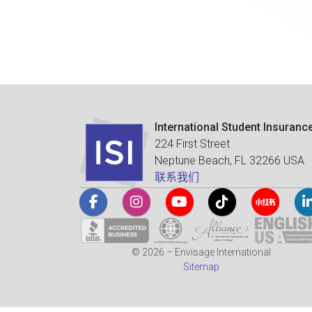
International Student Insuranc
224 First Street
Neptune Beach, FL 32266 USA
联系我们
© 2026 – Envisage International
Sitemap