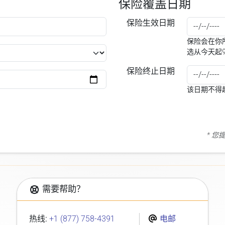
保险覆盖日期
保险生效日期
保险会在你所
选从今天起
保险终止日期
该日期不得
* 
需要帮助？
热线:
+1 (877) 758-4391
电邮