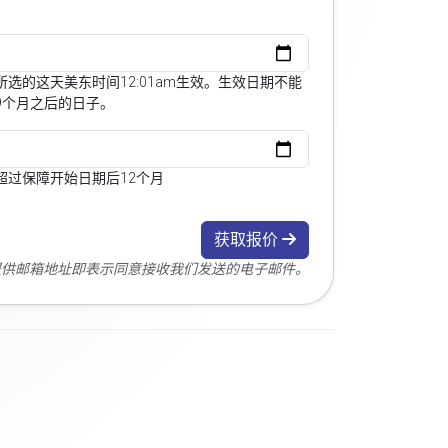
选的这天美东时间12:01am生效。生效日期不能
9个月之后的日子。
超过保障开始日期后12个月
获取报价
您提供邮箱地址即表示同意接收我们发送的电子邮件。