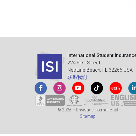
International Student Insuranc
224 First Street
Neptune Beach, FL 32266 USA
联系我们
© 2026 – Envisage International
Sitemap