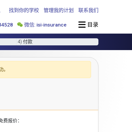
找到你的学校
管理我的计划
联系我们
目录
4528
微信: isi-insurance
4) 付款
功。
免费报价：