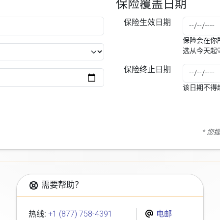
保险覆盖日期
保险生效日期
保险会在你所
选从今天起
保险终止日期
该日期不得
* 
需要帮助？
热线:
+1 (877) 758-4391
电邮