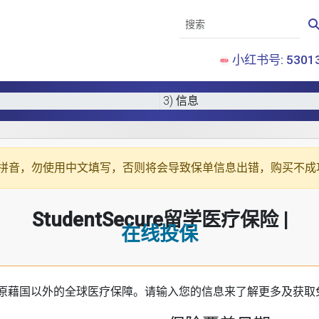
小红书号: 53013
3) 信息
拼音
，勿使用中文填写，否则将会导致保单信息出错，购买不成
StudentSecure留学医疗保险 |
在线投保
原藉国以外的全球医疗保障。请输入您的信息来了解更多及获取