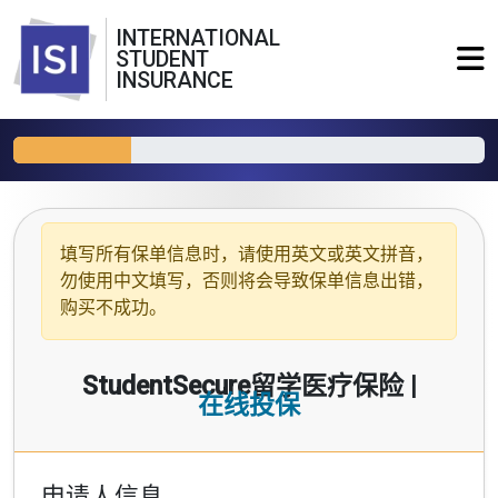
INTERNATIONAL
STUDENT
INSURANCE
填写所有保单信息时，请使用
英文或英文拼音
，
勿使用中文填写，否则将会导致保单信息出错，
购买不成功。
StudentSecure留学医疗保险 |
在线投保
申请人信息