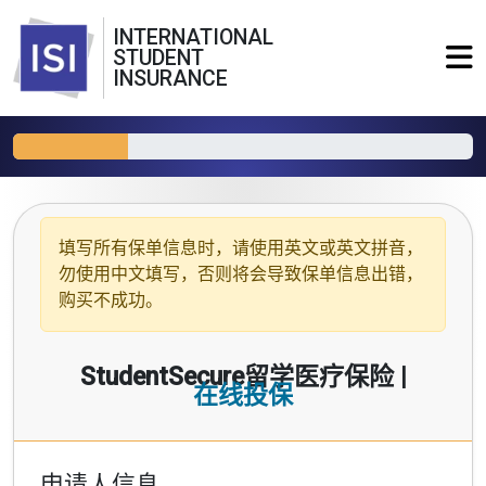
INTERNATIONAL
STUDENT
INSURANCE
填写所有保单信息时，请使用
英文或英文拼音
，
勿使用中文填写，否则将会导致保单信息出错，
购买不成功。
StudentSecure留学医疗保险 |
在线投保
申请人信息