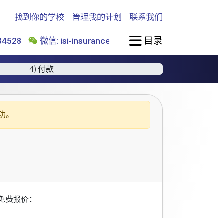
找到你的学校
管理我的计划
联系我们
目录
4528
微信: isi-insurance
4) 付款
功。
免费报价：