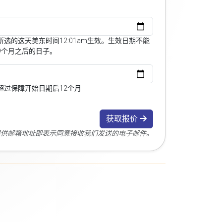
选的这天美东时间12:01am生效。生效日期不能
9个月之后的日子。
超过保障开始日期后12个月
获取报价
您提供邮箱地址即表示同意接收我们发送的电子邮件。