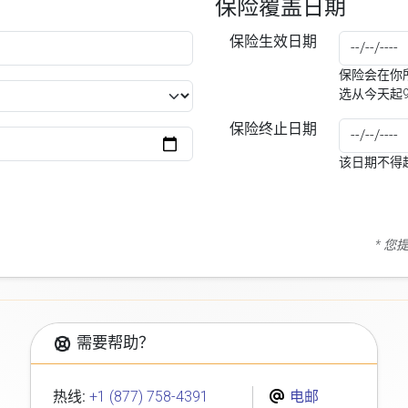
保险覆盖日期
保险生效日期
保险会在你所
选从今天起
保险终止日期
该日期不得
* 
需要帮助？
热线:
+1 (877) 758-4391
电邮