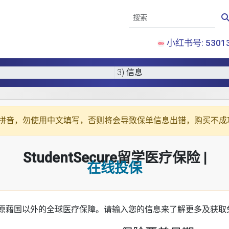
小红书号: 53013
3) 信息
拼音
，勿使用中文填写，否则将会导致保单信息出错，购买不成
StudentSecure留学医疗保险 |
在线投保
原藉国以外的全球医疗保障。请输入您的信息来了解更多及获取