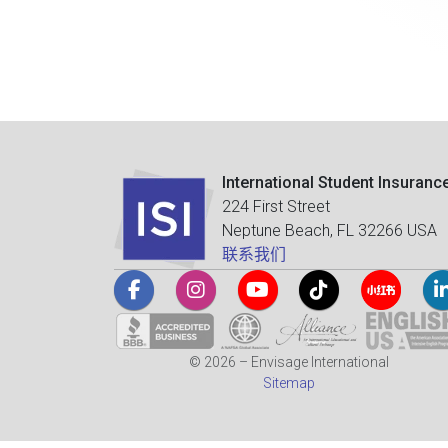
International Student Insuranc
224 First Street
Neptune Beach, FL 32266 USA
联系我们
© 2026 – Envisage International
Sitemap