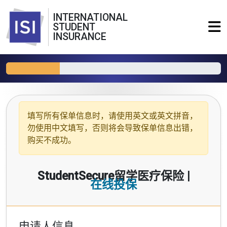
INTERNATIONAL
STUDENT
INSURANCE
填写所有保单信息时，请使用
英文或英文拼音
，
勿使用中文填写，否则将会导致保单信息出错，
购买不成功。
StudentSecure留学医疗保险 |
在线投保
申请人信息