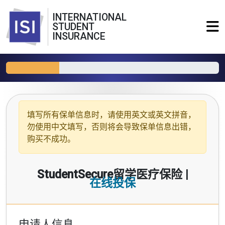
INTERNATIONAL
STUDENT
INSURANCE
填写所有保单信息时，请使用
英文或英文拼音
，
勿使用中文填写，否则将会导致保单信息出错，
购买不成功。
StudentSecure留学医疗保险 |
在线投保
申请人信息