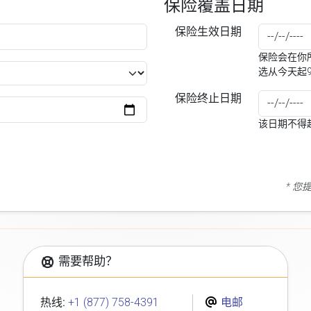
保险覆盖日期
保险生效日期
保险会在你所
选从今天起
保险终止日期
该日期不得
* 
需要帮助？
热线:
+1 (877) 758-4391
电邮