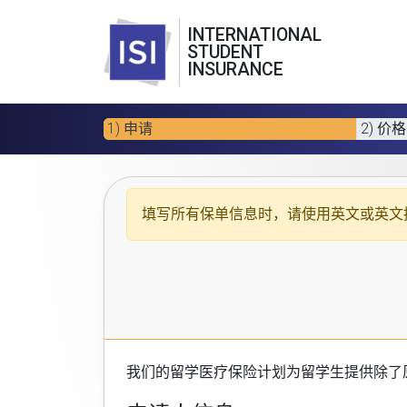
INTERNATIONAL
STUDENT
INSURANCE
1) 申请
2) 价格
填写所有保单信息时，请使用
英文或英文
我们的
留学医疗保险计划
为留学生提供除了