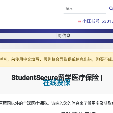
小红书号: 53013
3) 信息
拼音
，勿使用中文填写，否则将会导致保单信息出错，购买不成
StudentSecure留学医疗保险 |
在线投保
原藉国以外的全球医疗保障。请输入您的信息来了解更多及获取