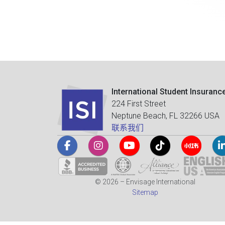
International Student Insuranc
224 First Street
Neptune Beach, FL 32266 USA
联系我们
© 2026 – Envisage International
Sitemap