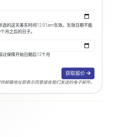
选的这天美东时间12:01am生效。生效日期不能
9个月之后的日子。
超过保障开始日期后12个月
获取报价
您提供邮箱地址即表示同意接收我们发送的电子邮件。