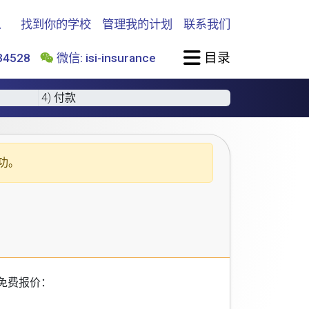
找到你的学校
管理我的计划
联系我们
目录
4528
微信: isi-insurance
4) 付款
功。
免费报价：