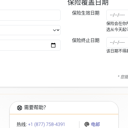
保险覆盖日期
保险生效日期
保险会在你所
选从今天起
保险终止日期
该日期不得
* 
需要帮助？
热线:
+1 (877) 758-4391
电邮