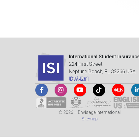
International Student Insuranc
224 First Street
Neptune Beach, FL 32266 USA
联系我们
© 2026 – Envisage International
Sitemap