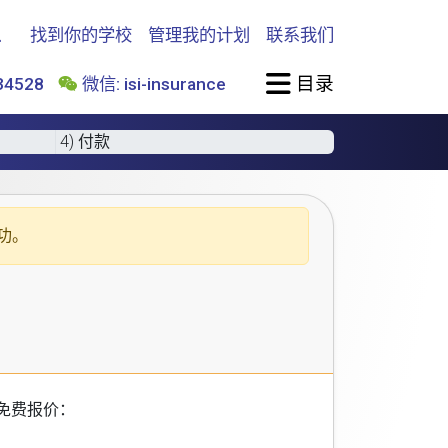
找到你的学校
管理我的计划
联系我们
目录
4528
微信: isi-insurance
4) 付款
功。
免费报价：