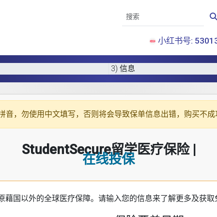
小红书号: 53013
3) 信息
拼音
，勿使用中文填写，否则将会导致保单信息出错，购买不成
StudentSecure留学医疗保险 |
在线投保
原藉国以外的全球医疗保障。请输入您的信息来了解更多及获取