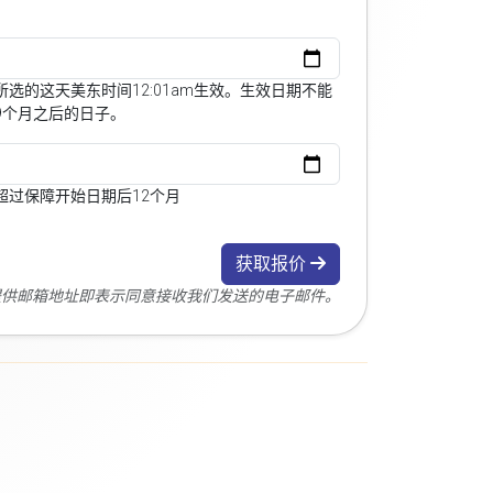
选的这天美东时间12:01am生效。生效日期不能
9个月之后的日子。
超过保障开始日期后12个月
获取报价
您提供邮箱地址即表示同意接收我们发送的电子邮件。