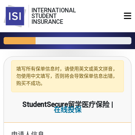
INTERNATIONAL
STUDENT
INSURANCE
填写所有保单信息时，请使用
英文或英文拼音
，
勿使用中文填写，否则将会导致保单信息出错，
购买不成功。
StudentSecure留学医疗保险 |
在线投保
申请人信息