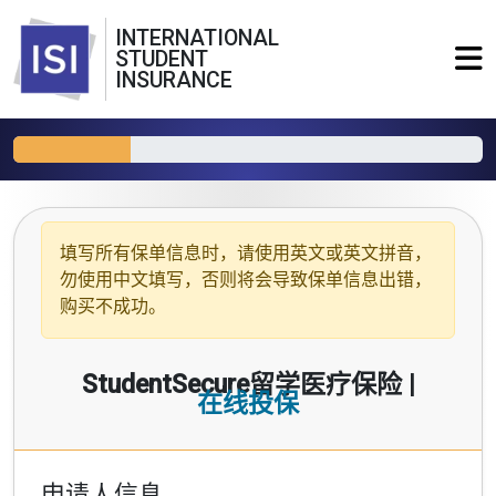
INTERNATIONAL
STUDENT
INSURANCE
填写所有保单信息时，请使用
英文或英文拼音
，
勿使用中文填写，否则将会导致保单信息出错，
购买不成功。
StudentSecure留学医疗保险 |
在线投保
申请人信息