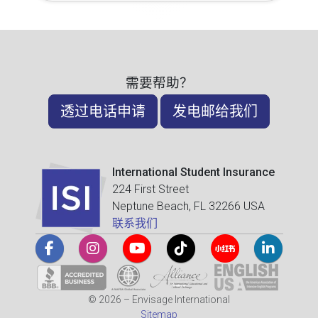
需要帮助？
透过电话申请
发电邮给我们
International Student Insurance
224 First Street
Neptune Beach, FL 32266 USA
联系我们
© 2026 – Envisage International
Sitemap