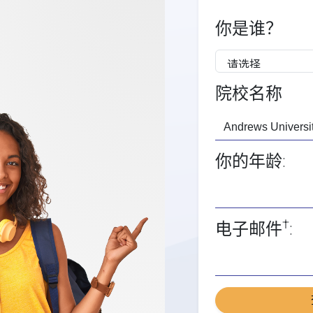
你是谁？
院校名称
你的年龄:
†
电子邮件
: