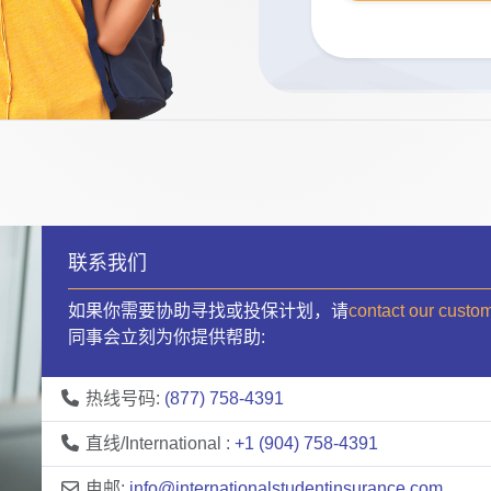
联系我们
如果你需要协助寻找或投保计划，请
contact our custo
同事会立刻为你提供帮助:
热线号码:
(877) 758-4391
直线/International :
+1 (904) 758-4391
电邮:
info@internationalstudentinsurance.com