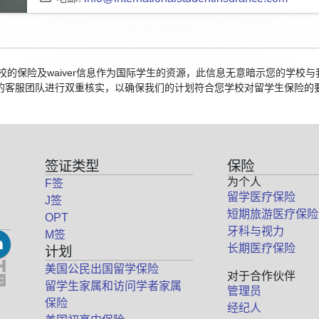
院校的保险及waiver信息作为国际学生的资源，此信息无意暗示您的学
的客服团队进行双重核实，以确保我们的计划符合您学校对留学生保险的
签证类型
保险
为个人
F签
留学医疗保险
J签
短期旅游医疗保险
OPT
牙科与视力
M签
长期医疗保险
计划
美国公民出国留学保险
对于合作伙伴
留学生家属和访问学者家属
管理员
保险
经纪人