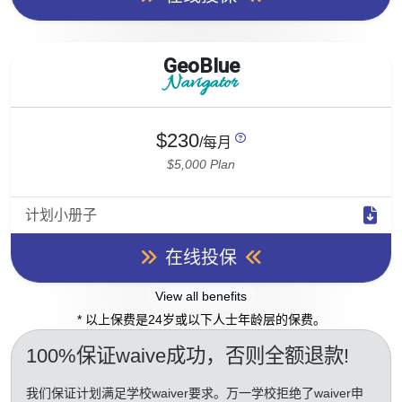
GeoBlue
Navigator
$230
/每月
$5,000 Plan
计划小册子
在线投保
View all benefits
* 以上保费是24岁或以下人士年龄层的保费。
100%保证waive成功
，否则全额退款!
我们保证计划满足学校waiver要求。万一学校拒绝了waiver申