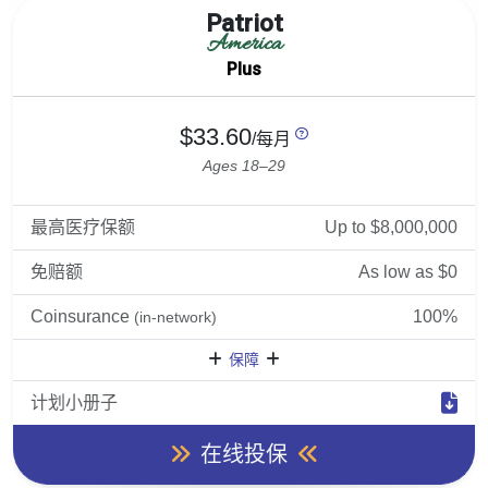
Patriot
America
Plus
$33.60
/每月
Ages 18–29
最高医疗保额
Up to $8,000,000
免赔额
As low as $0
Coinsurance
100%
(in-network)
保障
计划小册子
在线投保