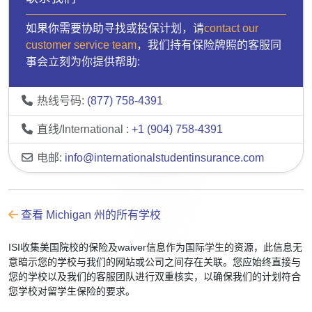
如果你需要协助寻找或投保计划，请
contact our
customer service team
，我们持有保险牌照的客服同
事会立刻为你提供帮助:
热线号码:
(877) 758-4391
直线/International :
+1 (904) 758-4391
电邮:
info@internationalstudentinsurance.com
查看 Michigan 州的所有学校
ISI收集美国院校的保险及waiver信息作为国际学生的资源，此信息无
意暗示您的学校与我们的网站或公司之间存在关联。您应始终直接与
您的学校以及我们的客服团队进行双重核实，以确保我们的计划符合
您学校对留学生保险的要求。