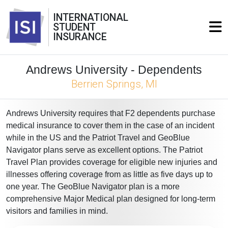
INTERNATIONAL
STUDENT
INSURANCE
Andrews University - Dependents
Berrien Springs, MI
Andrews University requires that F2 dependents purchase
medical insurance to cover them in the case of an incident
while in the US and the Patriot Travel and GeoBlue
Navigator plans serve as excellent options. The Patriot
Travel Plan provides coverage for eligible new injuries and
illnesses offering coverage from as little as five days up to
one year. The GeoBlue Navigator plan is a more
comprehensive Major Medical plan designed for long-term
visitors and families in mind.