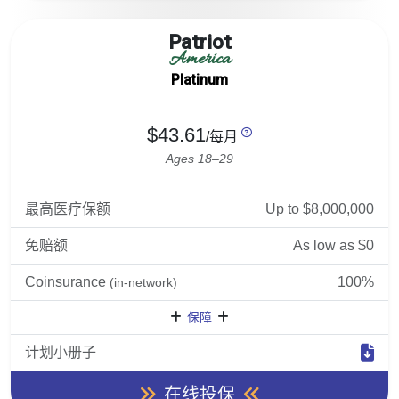
Patriot
America
Platinum
$43.61
/每月
Ages 18–29
最高医疗保额
Up to $8,000,000
免赔额
As low as $0
Coinsurance
100%
(in-network)
保障
计划小册子
在线投保