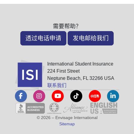
需要帮助？
透过电话申请
发电邮给我们
International Student Insurance
224 First Street
Neptune Beach, FL 32266 USA
联系我们
© 2026 – Envisage International
Sitemap