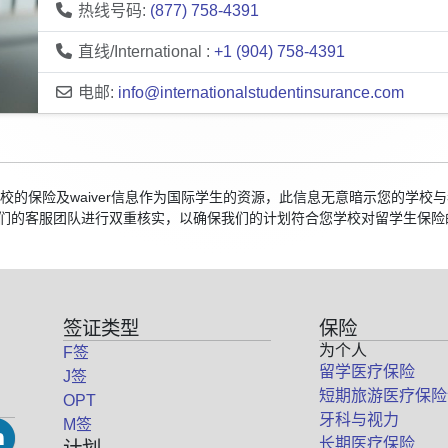
热线号码:
(877) 758-4391
直线/International :
+1 (904) 758-4391
电邮:
info@internationalstudentinsurance.com
国院校的保险及waiver信息作为国际学生的资源，此信息无意暗示您的学
们的客服团队进行双重核实，以确保我们的计划符合您学校对留学生保险
签证类型
保险
为个人
F签
留学医疗保险
J签
短期旅游医疗保险
OPT
牙科与视力
M签
长期医疗保险