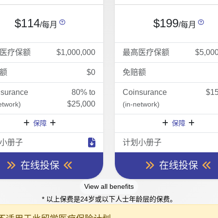
$114
$199
/每月
/每月
医疗保额
$1,000,000
最高医疗保额
$5,00
额
$0
免赔额
nsurance
80% to
Coinsurance
$15
$25,000
etwork)
(in-network)
保障
保障
小册子
计划小册子
在线投保
在线投保
View all benefits
* 以上保费是24岁或以下人士年龄层的保费。