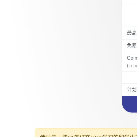
最高
免赔
Coi
(in-n
计划