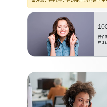
请注意，持F1签证在UNK学习的留学
10
我们保
在计