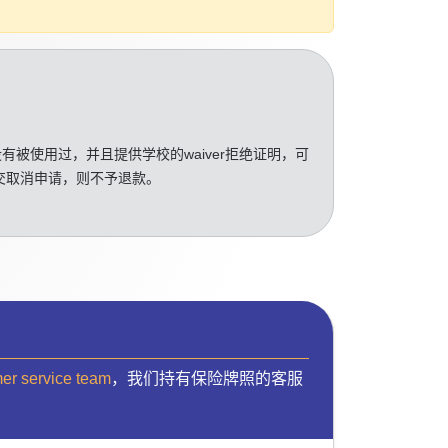
没有被使用过，并且提供学校的waiver拒绝证明，可
交取消申请，则不予退款。
mer service team
，我们持有保险牌照的客服