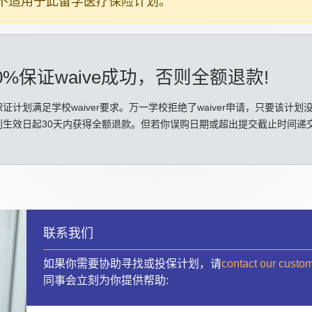
生不适用于此留学医疗保险计划。
0%保证waive成功
，否则全额退款!
证计划满足学校waiver要求。万一学校拒绝了waiver申请，只要该计划
划生效日起30天内获得全额退款。但若你误购日期或超出提交截止时间递
联系我们
如果你需要协助寻找或投保计划，请
contact our custo
同事会立刻为你提供帮助: