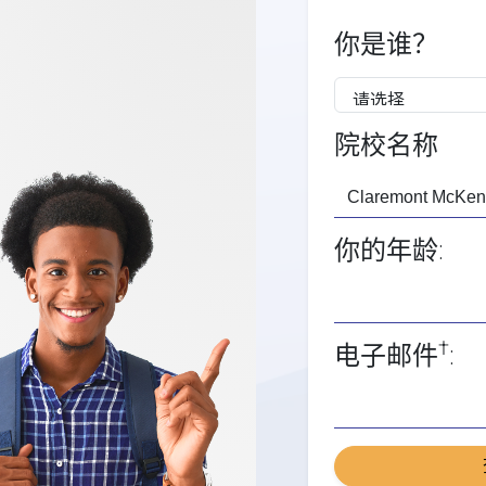
你是谁？
院校名称
你的年龄:
†
电子邮件
: