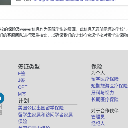
国院校的保险及waiver信息作为国际学生的资源，此信息无意暗示您的学
们的客服团队进行双重核实，以确保我们的计划符合您学校对留学生保险
签证类型
保险
为个人
F签
留学医疗保险
J签
短期旅游医疗保险
OPT
牙科与视力
M签
长期医疗保险
计划
美国公民出国留学保险
对于合作伙伴
留学生家属和访问学者家属
管理员
保险
经纪人