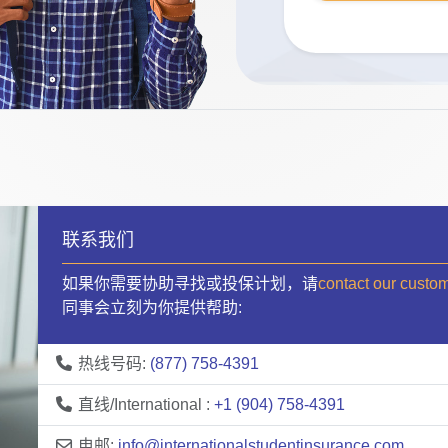
联系我们
如果你需要协助寻找或投保计划，请
contact our custo
同事会立刻为你提供帮助:
热线号码:
(877) 758-4391
直线/International :
+1 (904) 758-4391
电邮:
info@internationalstudentinsurance.com