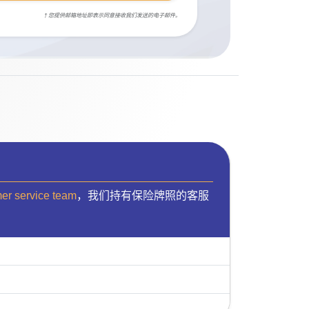
† 您提供邮箱地址即表示同意接收我们发送的电子邮件。
mer service team
，我们持有保险牌照的客服