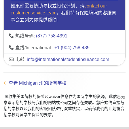
如果你需要协助寻找或投保计划，请
contact our
customer service team
，我们持有保险牌照的客服同
事会立刻为你提供帮助:
热线号码:
(877) 758-4391
直线/International :
+1 (904) 758-4391
电邮:
info@internationalstudentinsurance.com
查看 Michigan 州的所有学校
ISI收集美国院校的保险及waiver信息作为国际学生的资源，此信息无
意暗示您的学校与我们的网站或公司之间存在关联。您应始终直接与
您的学校以及我们的客服团队进行双重核实，以确保我们的计划符合
您学校对留学生保险的要求。