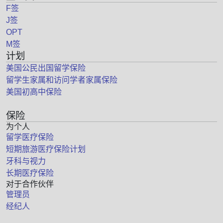
F签
J签
OPT
M签
计划
美国公民出国留学保险
留学生家属和访问学者家属保险
美国初高中保险
保险
为个人
留学医疗保险
短期旅游医疗保险计划
牙科与视力
长期医疗保险
对于合作伙伴
管理员
经纪人