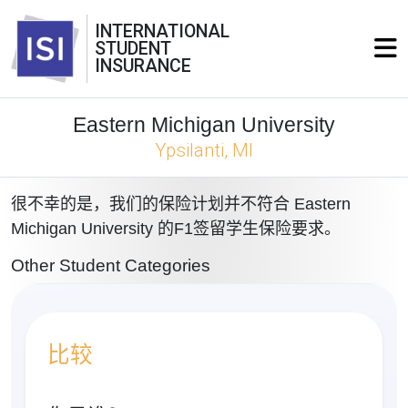
INTERNATIONAL
STUDENT
INSURANCE
Eastern Michigan University
Ypsilanti, MI
很不幸的是，我们的保险计划并不符合 Eastern
Michigan University 的F1签留学生保险要求。
Other Student Categories
比较