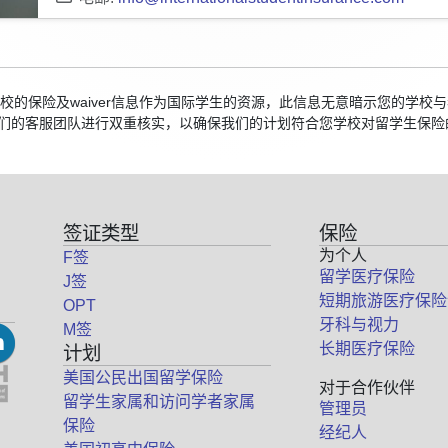
国院校的保险及waiver信息作为国际学生的资源，此信息无意暗示您的学
们的客服团队进行双重核实，以确保我们的计划符合您学校对留学生保险
签证类型
保险
为个人
F签
留学医疗保险
J签
短期旅游医疗保险
OPT
牙科与视力
M签
长期医疗保险
计划
美国公民出国留学保险
对于合作伙伴
留学生家属和访问学者家属
管理员
保险
经纪人