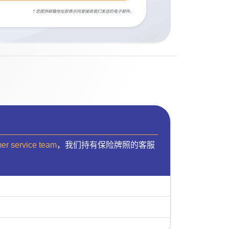
† 您提供邮箱地址即表示同意接收我们发送的电子邮件。
mer service team
，我们持有保险牌照的客服