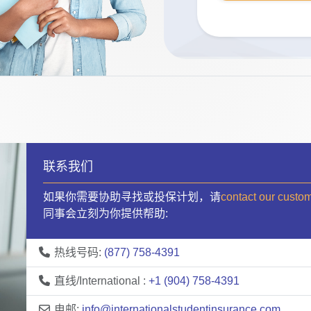
联系我们
如果你需要协助寻找或投保计划，请
contact our custo
同事会立刻为你提供帮助:
热线号码:
(877) 758-4391
直线/International :
+1 (904) 758-4391
电邮:
info@internationalstudentinsurance.com