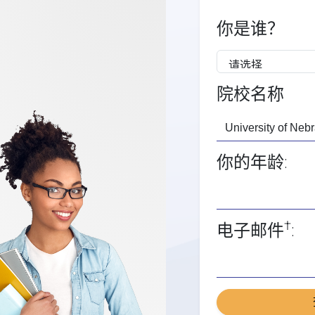
你是谁？
院校名称
你的年龄:
†
电子邮件
: