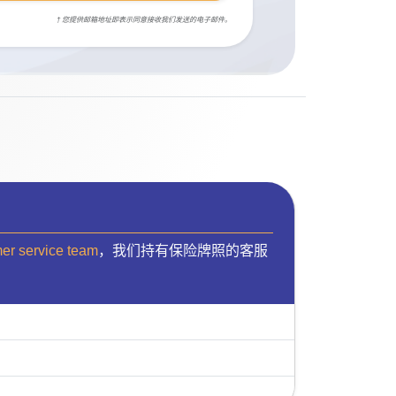
† 您提供邮箱地址即表示同意接收我们发送的电子邮件。
mer service team
，我们持有保险牌照的客服