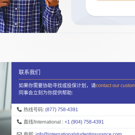
联系我们
如果你需要协助寻找或投保计划，请
contact our custo
同事会立刻为你提供帮助:
热线号码:
(877) 758-4391
直线/International :
+1 (904) 758-4391
电邮:
info@internationalstudentinsurance.com