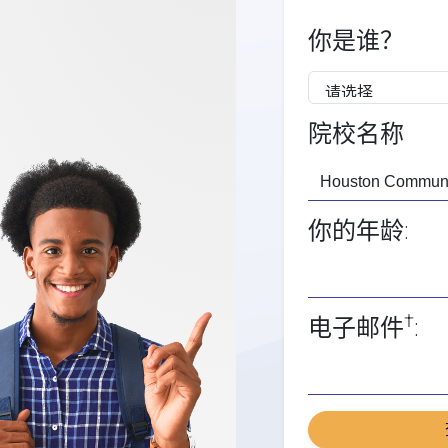
你是谁？
院校名称
你的年龄:
†
电子邮件
: