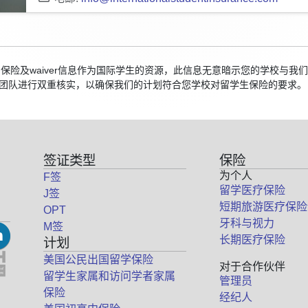
校的保险及waiver信息作为国际学生的资源，此信息无意暗示您的学校与
团队进行双重核实，以确保我们的计划符合您学校对留学生保险的要求。
签证类型
保险
为个人
F签
留学医疗保险
J签
短期旅游医疗保险
OPT
牙科与视力
M签
长期医疗保险
计划
美国公民出国留学保险
对于合作伙伴
留学生家属和访问学者家属
管理员
保险
经纪人