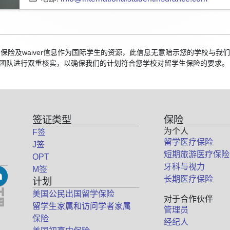
校的保险及waiver信息作为国际学生的资源，此信息无意暗示您的学校与
团队进行双重核实，以确保我们的计划符合您学校对留学生保险的要求。
签证类型
保险
为个人
F签
留学医疗保险
J签
短期旅游医疗保险
OPT
牙科与视力
M签
长期医疗保险
计划
美国公民出国留学保险
对于合作伙伴
留学生家属和访问学者家属
管理员
保险
经纪人