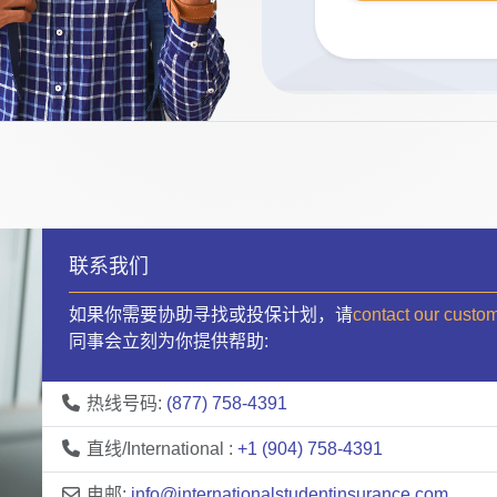
联系我们
如果你需要协助寻找或投保计划，请
contact our custo
同事会立刻为你提供帮助:
热线号码:
(877) 758-4391
直线/International :
+1 (904) 758-4391
电邮:
info@internationalstudentinsurance.com