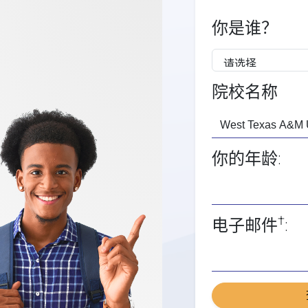
你是谁？
院校名称
你的年龄:
†
电子邮件
: