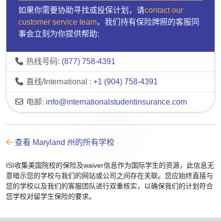
如果你需要协助寻找或投保计划，请
contact our
customer service team
，我们持有保险牌照的客服同
事会立刻为你提供帮助:
热线号码:
(877) 758-4391
直线/International :
+1 (904) 758-4391
电邮:
info@internationalstudentinsurance.com
查看 Maryland 州的所有学校
ISI收集美国院校的保险及waiver信息作为国际学生的资源，此信息无
意暗示您的学校与我们的网站或公司之间存在关联。您应始终直接与
您的学校以及我们的客服团队进行双重核实，以确保我们的计划符合
您学校对留学生保险的要求。