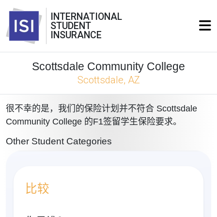
INTERNATIONAL
STUDENT
INSURANCE
Scottsdale Community College
Scottsdale, AZ
很不幸的是，我们的保险计划并不符合 Scottsdale
Community College 的F1签留学生保险要求。
Other Student Categories
比较