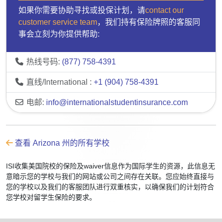
如果你需要协助寻找或投保计划，请
contact our
customer service team
，我们持有保险牌照的客服同
事会立刻为你提供帮助:
热线号码:
(877) 758-4391
直线/International :
+1 (904) 758-4391
电邮:
info@internationalstudentinsurance.com
查看 Arizona 州的所有学校
ISI收集美国院校的保险及waiver信息作为国际学生的资源，此信息无
意暗示您的学校与我们的网站或公司之间存在关联。您应始终直接与
您的学校以及我们的客服团队进行双重核实，以确保我们的计划符合
您学校对留学生保险的要求。