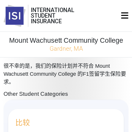
INTERNATIONAL
STUDENT
INSURANCE
Mount Wachusett Community College
Gardner, MA
很不幸的是，我们的保险计划并不符合 Mount
Wachusett Community College 的F1签留学生保险要
求。
Other Student Categories
比较