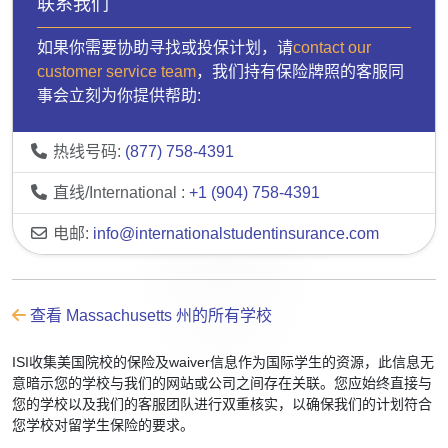
联系我们
如果你需要协助寻找或投保计划，请
contact our
customer service team
，我们持有保险牌照的客服同
事会立刻为你提供帮助:
热线号码:
(877) 758-4391
直线/International :
+1 (904) 758-4391
电邮:
info@internationalstudentinsurance.com
查看 Massachusetts 州的所有学校
ISI收集美国院校的保险及waiver信息作为国际学生的资源，此信息无
意暗示您的学校与我们的网站或公司之间存在关联。您应始终直接与
您的学校以及我们的客服团队进行双重核实，以确保我们的计划符合
您学校对留学生保险的要求。