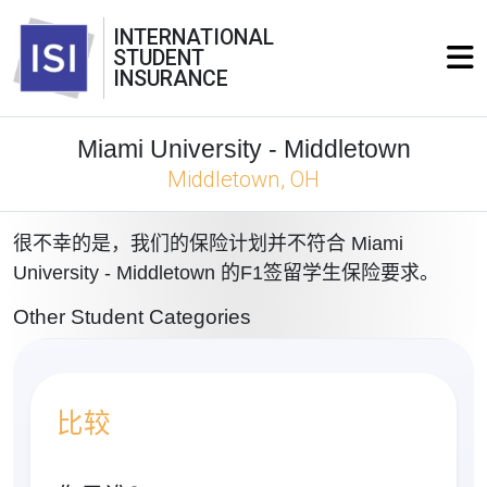
INTERNATIONAL
STUDENT
INSURANCE
Miami University - Middletown
Middletown, OH
很不幸的是，我们的保险计划并不符合 Miami
University - Middletown 的F1签留学生保险要求。
Other Student Categories
比较