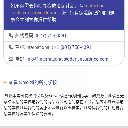
如果你需要协助寻找或投保计划，请
contact our
customer service team
，我们持有保险牌照的客服同
事会立刻为你提供帮助:
热线号码:
(877) 758-4391
直线/International :
+1 (904) 758-4391
电邮:
info@internationalstudentinsurance.com
查看 Ohio 州的所有学校
ISI收集美国院校的保险及waiver信息作为国际学生的资源，此信息无
意暗示您的学校与我们的网站或公司之间存在关联。您应始终直接与
您的学校以及我们的客服团队进行双重核实，以确保我们的计划符合
您学校对留学生保险的要求。