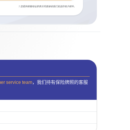
† 您提供邮箱地址即表示同意接收我们发送的电子邮件。
mer service team
，我们持有保险牌照的客服