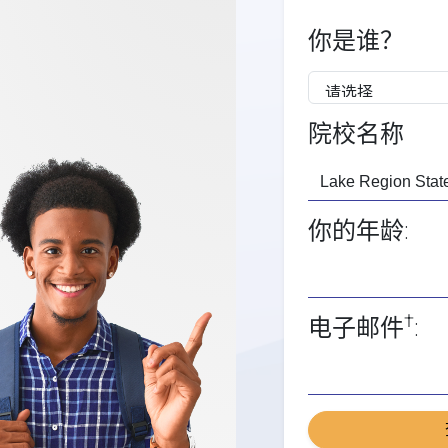
你是谁？
院校名称
你的年龄:
†
电子邮件
: