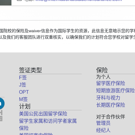
集美国院校的保险及waiver信息作为国际学生的资源，此信息无意暗示您
以及我们的客服团队进行双重核实，以确保我们的计划符合您学校对留学
签证类型
保险
为个人
F签
留学医疗保险
J签
短期旅游医疗保险
OPT
牙科与视力
M签
长期医疗保险
计划
美国公民出国留学保险
对于合作伙伴
留学生家属和访问学者家属
管理员
保险
经纪人