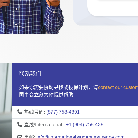
联系我们
如果你需要协助寻找或投保计划，请
contact our custo
同事会立刻为你提供帮助:
热线号码:
(877) 758-4391
直线/International :
+1 (904) 758-4391
电邮:
info@internationalstudentinsurance.com