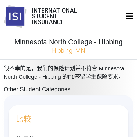
INTERNATIONAL
STUDENT
INSURANCE
Minnesota North College - Hibbing
Hibbing, MN
很不幸的是，我们的保险计划并不符合 Minnesota
North College - Hibbing 的F1签留学生保险要求。
Other Student Categories
比较