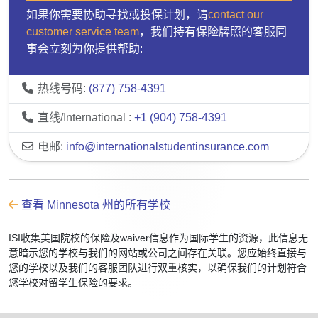
如果你需要协助寻找或投保计划，请
contact our
customer service team
，我们持有保险牌照的客服同
事会立刻为你提供帮助:
热线号码:
(877) 758-4391
直线/International :
+1 (904) 758-4391
电邮:
info@internationalstudentinsurance.com
查看 Minnesota 州的所有学校
ISI收集美国院校的保险及waiver信息作为国际学生的资源，此信息无
意暗示您的学校与我们的网站或公司之间存在关联。您应始终直接与
您的学校以及我们的客服团队进行双重核实，以确保我们的计划符合
您学校对留学生保险的要求。