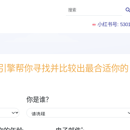
小红书号: 5301
配引擎帮你寻找并比较出最合适你的
你是谁？
*