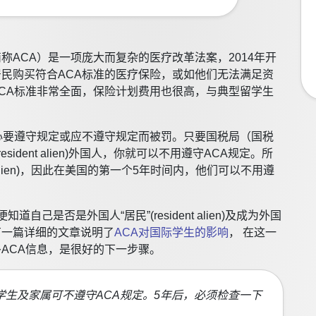
ACA）是一项庞大而复杂的医疗改革法案，2014年开
民购买符合ACA标准的医疗保险，或如他们无法满足资
CA标准非常全面，保险计划费用也很高，与典型留学生
心要遵守规定或应不遵守规定而被罚。只要国税局（国税
esident alien)外国人，你就可以不用遵守ACA规定。所
t alien)，因此在美国的第一个5年时间内，他们可以不用遵
己是否是外国人“居民”(resident alien)及成为外国
们有一篇详细的文章说明了
ACA对国际学生的影响
， 在这一
ACA信息，是很好的下一步骤。
的学生及家属可不遵守ACA规定。5年后，必须检查一下