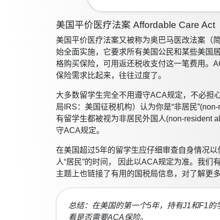
美国平价医疗法案 Affordable Care Act
美国平价医疗法案又被称为奥巴马医改法案（简称
始全面实施，它要求所有美国公民和某些美国居
格购买保险，可用返还税收支付这一笔费用。A
保险需求比起来，往往过度了。
大多数留学生完全不用遵守ACA规定，不必担
局IRS：美国征税机构）认为你是“非居民”(non-r
有留学生都被视为非居民外国人(non-residen
守ACA规定。
在美国超过5年的留学生应仔细审查自身情况以便知道自
人“居民”的时间， 因此以ACA规定为准。我
主题上也链接了有用的国税局信息，对了解更多
总结：在美国的第一个5年，持有J1和F1
看是否需要ACA保险。