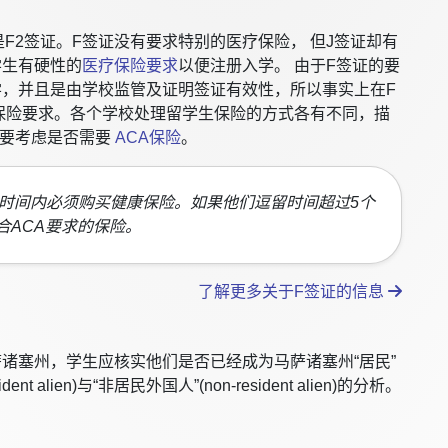
F2签证。F签证没有要求特别的医疗保险， 但J签证却有
学生有硬性的
医疗保险要求
以便注册入学。 由于F签证的要
，并且是由学校监管及证明签证有效性，所以事实上在F
保险要求。各个学校处理留学生保险的方式各有不同，描
就要考虑是否需要
ACA保险
。
求时间内必须购买健康保险。如果他们逗留时间超过5个
合ACA要求的保险。
了解更多关于F签证的信息
诸塞州，学生应核实他们是否已经成为马萨诸塞州“居民”
nt alien)与“非居民外国人”(non-resident alien)的分析。