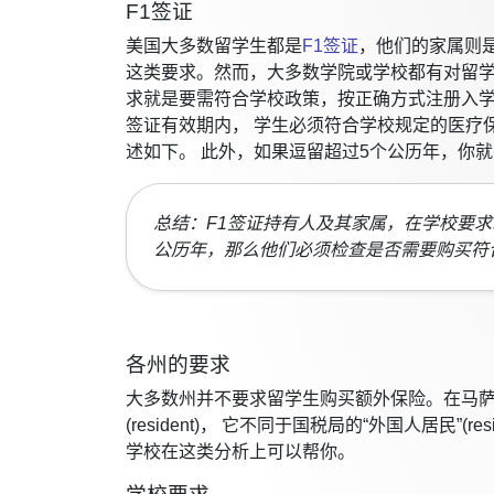
F1签证
美国大多数留学生都是
F1签证
，他们的家属则是
这类要求。然而，大多数学院或学校都有对留
求就是要需符合学校政策，按正确方式注册入学
签证有效期内， 学生必须符合学校规定的医疗
述如下。 此外，如果逗留超过5个公历年，你
总结：F1签证持有人及其家属，在学校要
公历年，那么他们必须检查是否需要购买符
各州的要求
大多数州并不要求留学生购买额外保险。在马萨
(resident)， 它不同于国税局的“外国人居民”(reside
学校在这类分析上可以帮你。