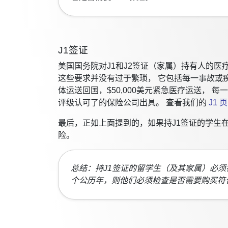
J1签证
美国国务院对J1和J2签证（家属）持有人的
这些要求并没有过于繁琐， 它包括每一事故或疾病赔
体运送回国，$50,000美元紧急医疗运送， 
评级认可了的保险公司出具。 查看我们的
J1 
最后，正如上面提到的，如果持J1签证的学生
险。
总结：持J1签证的留学生（及其家属）必
个公历年，则他们必须检查是否需要购买符