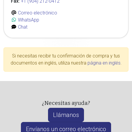
Fax:
+1 (904) 212-0412
Correo electrónico
WhatsApp
Chat
Si necesitas recibir tu confirmación de compra y tus
documentos en inglés, utiliza nuestra
página en inglés
.
¿Necesitas ayuda?
Llámanos
Envíanos un correo electrónico