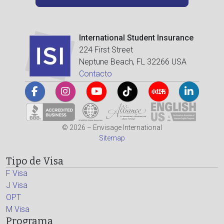
International Student Insurance
224 First Street
Neptune Beach, FL 32266 USA
Contacto
© 2026 – Envisage International
Sitemap
Tipo de Visa
F Visa
J Visa
OPT
M Visa
Programa