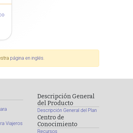
co
estra
página en inglés
.
Descripción General
del Producto
ara
Descripción General del Plan
Centro de
a Viajeros
Conocimiento
Recursos