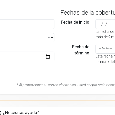
Fechas de la cobert
Fecha de inicio
La fecha de 
más de 9 me
Fecha de
término
Esta fecha 
de inicio de
* Al proporcionar su correo electrónico, usted acepta recibir co
¿Necesitas ayuda?