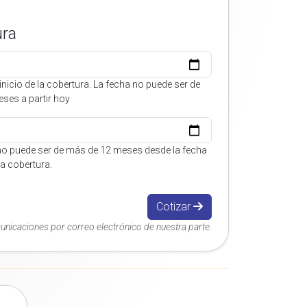
ura
inicio de la cobertura. La fecha no puede ser de
ses a partir hoy
no puede ser de más de 12 meses desde la fecha
 la cobertura.
Cotizar
municaciones por correo electrónico de nuestra parte.