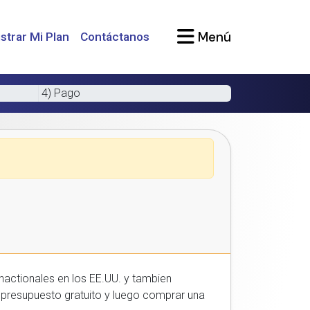
Menú
strar Mi Plan
Contáctanos
4) Pago