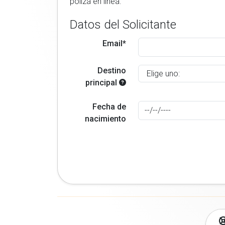
poliza en linea.
Datos del Solicitante
Email*
Destino
principal
Fecha de
nacimiento