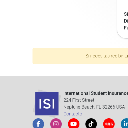
Si
Di
F
Si necesitas recibir 
International Student Insuranc
224 First Street
Neptune Beach, FL 32266 USA
Contacto