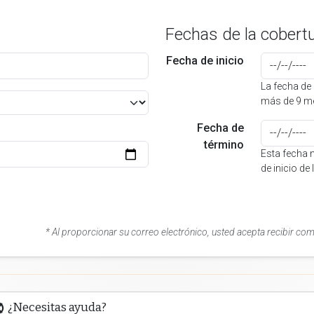
Fechas de la cobert
Fecha de inicio
La fecha de 
más de 9 me
Fecha de
término
Esta fecha 
de inicio de
* Al proporcionar su correo electrónico, usted acepta recibir co
¿Necesitas ayuda?