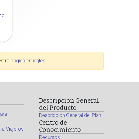
co
estra
página en inglés
.
Descripción General
del Producto
ara
Descripción General del Plan
Centro de
a Viajeros
Conocimiento
Recursos