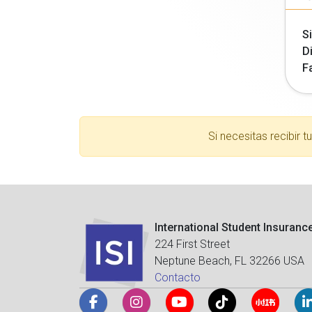
Si
Di
F
Si necesitas recibir 
International Student Insuranc
224 First Street
Neptune Beach, FL 32266 USA
Contacto