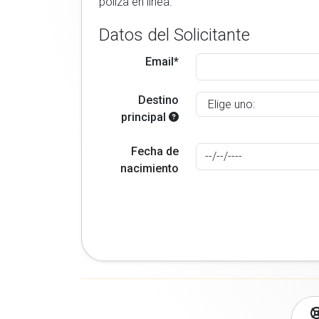
poliza en linea.
Datos del Solicitante
Email*
Destino
principal
Fecha de
nacimiento