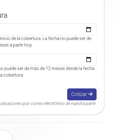
ura
inicio de la cobertura. La fecha no puede ser de
ses a partir hoy
no puede ser de más de 12 meses desde la fecha
 la cobertura.
Cotizar
municaciones por correo electrónico de nuestra parte.