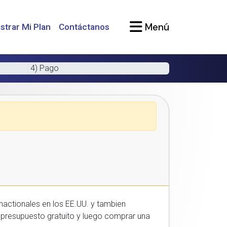
Menú
strar Mi Plan
Contáctanos
4) Pago