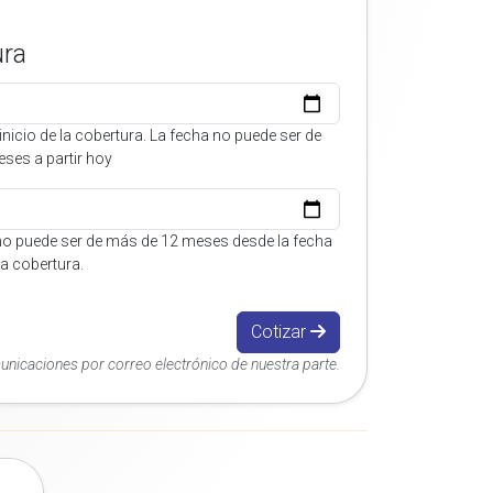
ura
inicio de la cobertura. La fecha no puede ser de
ses a partir hoy
no puede ser de más de 12 meses desde la fecha
 la cobertura.
Cotizar
municaciones por correo electrónico de nuestra parte.