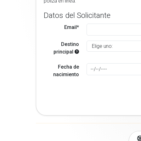
poliza en linea.
Datos del Solicitante
Email*
Destino
principal
Fecha de
nacimiento