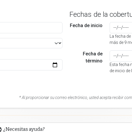
Fechas de la cobert
Fecha de inicio
La fecha de 
más de 9 me
Fecha de
término
Esta fecha 
de inicio de
* Al proporcionar su correo electrónico, usted acepta recibir co
¿Necesitas ayuda?