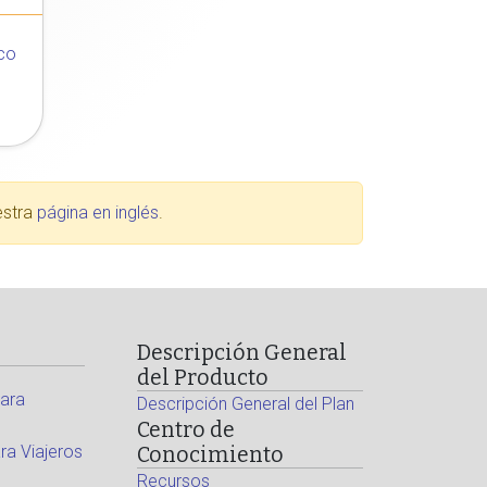
co
estra
página en inglés
.
Descripción General
del Producto
ara
Descripción General del Plan
Centro de
a Viajeros
Conocimiento
Recursos