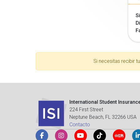
Si
Di
F
Si necesitas recibir 
International Student Insuranc
224 First Street
Neptune Beach, FL 32266 USA
Contacto