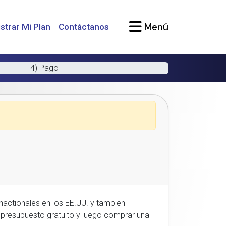
Menú
strar Mi Plan
Contáctanos
4) Pago