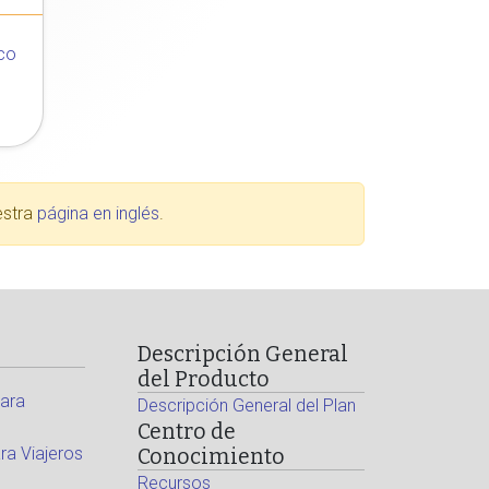
co
estra
página en inglés
.
Descripción General
del Producto
ara
Descripción General del Plan
Centro de
a Viajeros
Conocimiento
Recursos