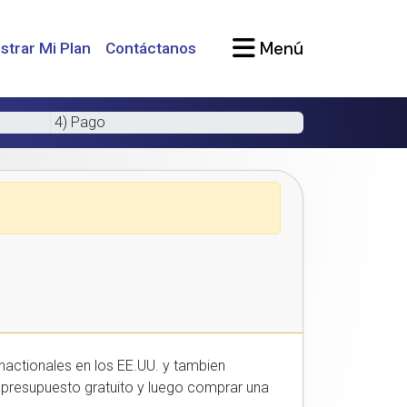
Menú
strar Mi Plan
Contáctanos
4) Pago