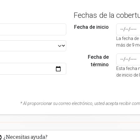
Fechas de la cobert
Fecha de inicio
La fecha de 
más de 9 me
Fecha de
término
Esta fecha 
de inicio de
* Al proporcionar su correo electrónico, usted acepta recibir co
¿Necesitas ayuda?