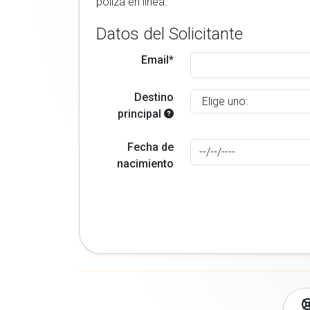
poliza en linea.
Datos del Solicitante
Email*
Destino
principal
Fecha de
nacimiento