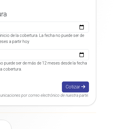
ura
inicio de la cobertura. La fecha no puede ser de
ses a partir hoy
no puede ser de más de 12 meses desde la fecha
 la cobertura.
Cotizar
municaciones por correo electrónico de nuestra parte.