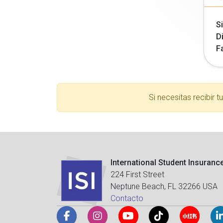
Si
Di
F
Si necesitas recibir 
International Student Insuranc
224 First Street
Neptune Beach, FL 32266 USA
Contacto