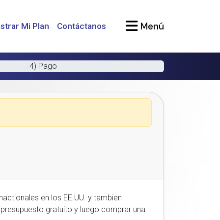
Menú
strar Mi Plan
Contáctanos
4) Pago