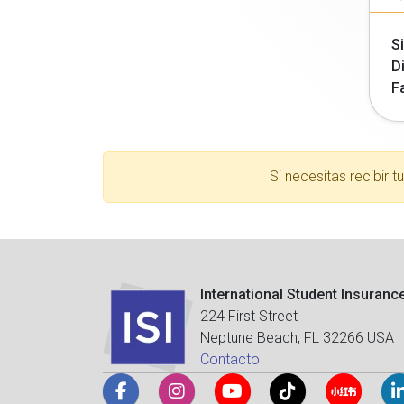
Si
Di
F
Si necesitas recibir 
International Student Insuranc
224 First Street
Neptune Beach, FL 32266 USA
Contacto