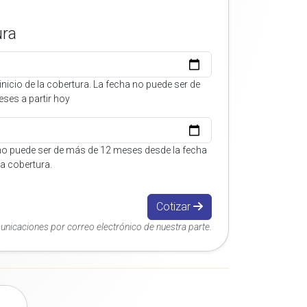
ura
inicio de la cobertura. La fecha no puede ser de
ses a partir hoy
no puede ser de más de 12 meses desde la fecha
 la cobertura.
Cotizar
municaciones por correo electrónico de nuestra parte.