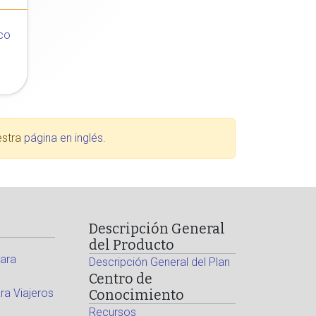
co
estra
página en inglés
.
Descripción General
del Producto
ara
Descripción General del Plan
Centro de
a Viajeros
Conocimiento
Recursos