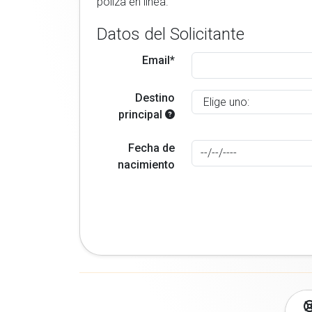
poliza en linea.
Datos del Solicitante
Email*
Destino
principal
Fecha de
nacimiento