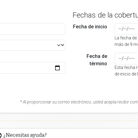
Fechas de la cobert
Fecha de inicio
La fecha de 
más de 9 me
Fecha de
término
Esta fecha 
de inicio de
* Al proporcionar su correo electrónico, usted acepta recibir co
¿Necesitas ayuda?