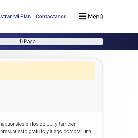
Menú
strar Mi Plan
Contáctanos
4) Pago