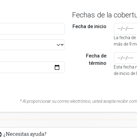
Fechas de la cobert
Fecha de inicio
La fecha de 
más de 9 me
Fecha de
término
Esta fecha 
de inicio de
* Al proporcionar su correo electrónico, usted acepta recibir co
¿Necesitas ayuda?