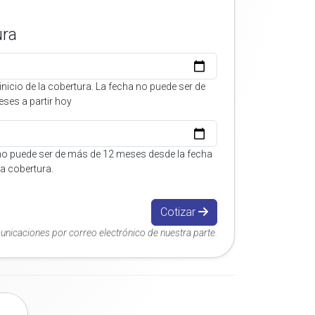
ura
inicio de la cobertura. La fecha no puede ser de
ses a partir hoy
no puede ser de más de 12 meses desde la fecha
 la cobertura.
Cotizar
municaciones por correo electrónico de nuestra parte.