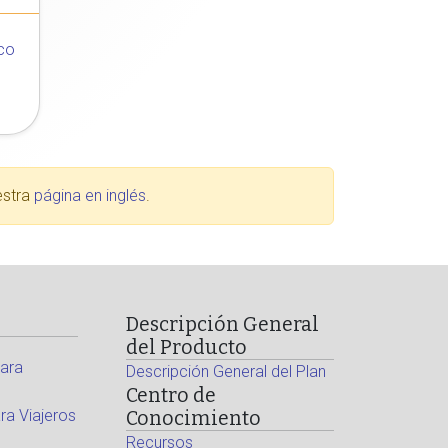
co
estra
página en inglés
.
Descripción General
del Producto
ara
Descripción General del Plan
Centro de
a Viajeros
Conocimiento
Recursos