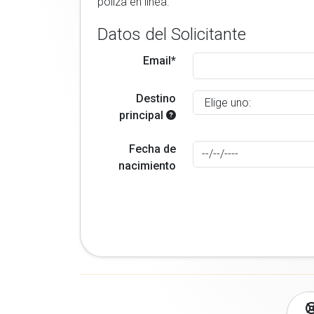
poliza en linea.
Datos del Solicitante
Email*
Destino
principal
Fecha de
nacimiento