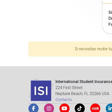
Si
Di
F
Si necesitas recibir 
International Student Insuranc
224 First Street
Neptune Beach, FL 32266 USA
Contacto