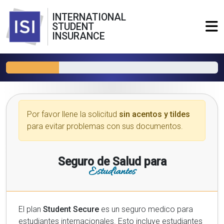
INTERNATIONAL
STUDENT
INSURANCE
Por favor llene la solicitud
sin acentos y tildes
para evitar problemas con sus documentos.
Seguro de Salud para
Estudiantes
El plan
Student Secure
es un seguro medico para
estudiantes internacionales. Esto incluye estudiantes