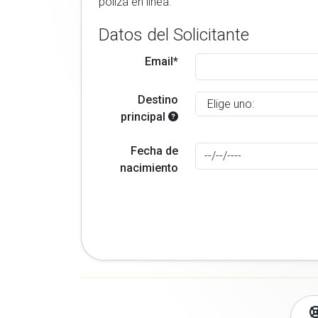
poliza en linea.
Datos del Solicitante
Email*
Destino
principal
Fecha de
nacimiento