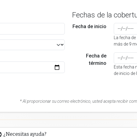
Fechas de la cobert
Fecha de inicio
La fecha de 
más de 9 me
Fecha de
término
Esta fecha 
de inicio de
* Al proporcionar su correo electrónico, usted acepta recibir co
¿Necesitas ayuda?