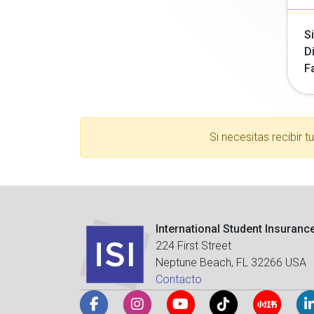
Si
Di
F
Si necesitas recibir 
International Student Insuranc
224 First Street
Neptune Beach, FL 32266 USA
Contacto