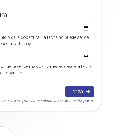
ura
inicio de la cobertura. La fecha no puede ser de
ses a partir hoy
no puede ser de más de 12 meses desde la fecha
 la cobertura.
Cotizar
municaciones por correo electrónico de nuestra parte.