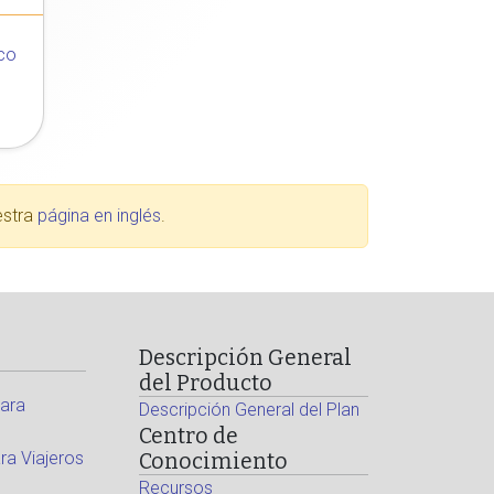
co
estra
página en inglés
.
Descripción General
del Producto
ara
Descripción General del Plan
Centro de
a Viajeros
Conocimiento
Recursos