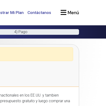
Menú
strar Mi Plan
Contáctanos
4) Pago