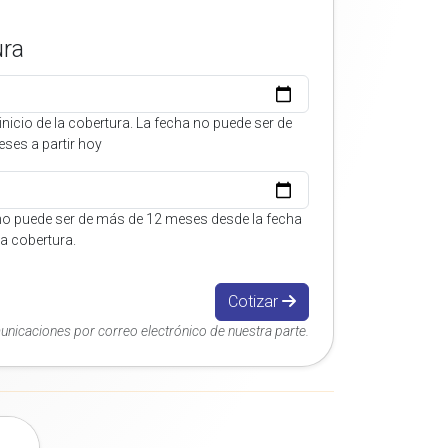
ura
inicio de la cobertura. La fecha no puede ser de
ses a partir hoy
no puede ser de más de 12 meses desde la fecha
 la cobertura.
Cotizar
municaciones por correo electrónico de nuestra parte.