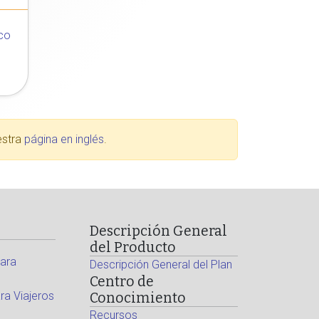
co
estra
página en inglés
.
Descripción General
del Producto
ara
Descripción General del Plan
Centro de
a Viajeros
Conocimiento
Recursos