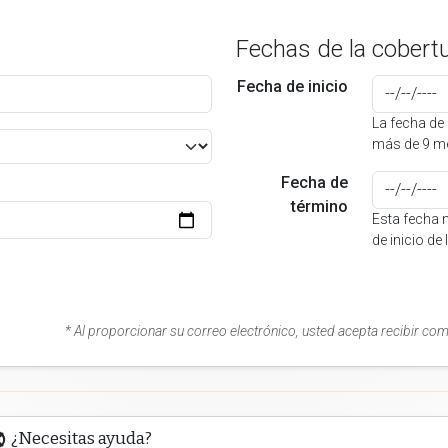
Fechas de la cobert
Fecha de inicio
La fecha de 
más de 9 me
Fecha de
término
Esta fecha 
de inicio de
* Al proporcionar su correo electrónico, usted acepta recibir co
¿Necesitas ayuda?