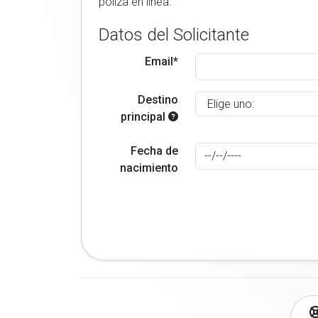
poliza en linea.
Datos del Solicitante
Email*
Destino
principal
Fecha de
nacimiento