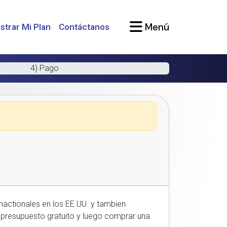
Menú
strar Mi Plan
Contáctanos
4) Pago