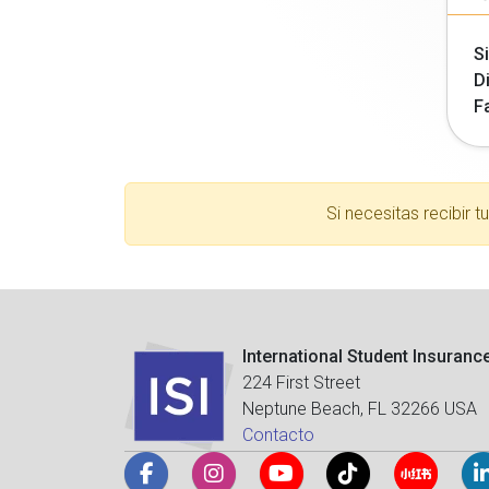
Si
Di
F
Si necesitas recibir 
International Student Insuranc
224 First Street
Neptune Beach, FL 32266 USA
Contacto