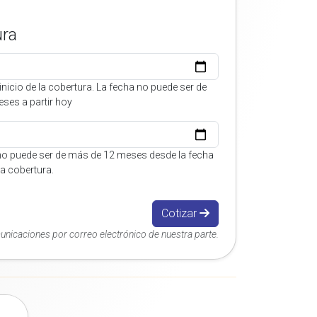
ura
inicio de la cobertura. La fecha no puede ser de
ses a partir hoy
no puede ser de más de 12 meses desde la fecha
 la cobertura.
Cotizar
municaciones por correo electrónico de nuestra parte.