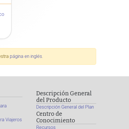
co
estra
página en inglés
.
Descripción General
del Producto
ara
Descripción General del Plan
Centro de
a Viajeros
Conocimiento
Recursos