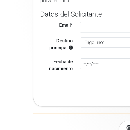
poliza en linea.
Datos del Solicitante
Email*
Destino
principal
Fecha de
nacimiento