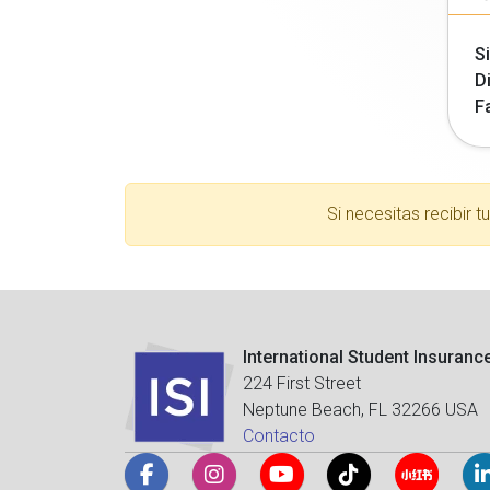
Si
Di
F
Si necesitas recibir 
International Student Insuranc
224 First Street
Neptune Beach, FL 32266 USA
Contacto