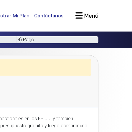
Menú
strar Mi Plan
Contáctanos
4) Pago