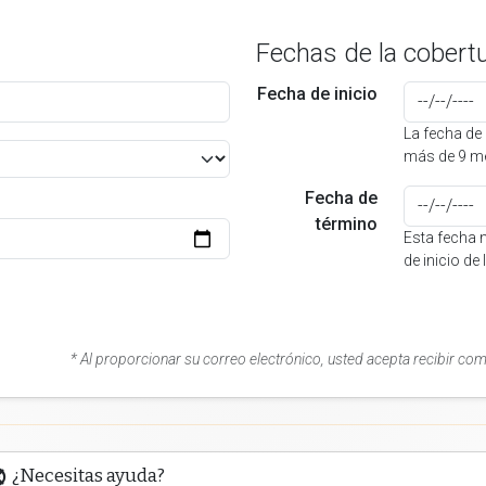
Fechas de la cobert
Fecha de inicio
La fecha de 
más de 9 me
Fecha de
término
Esta fecha 
de inicio de
* Al proporcionar su correo electrónico, usted acepta recibir co
¿Necesitas ayuda?