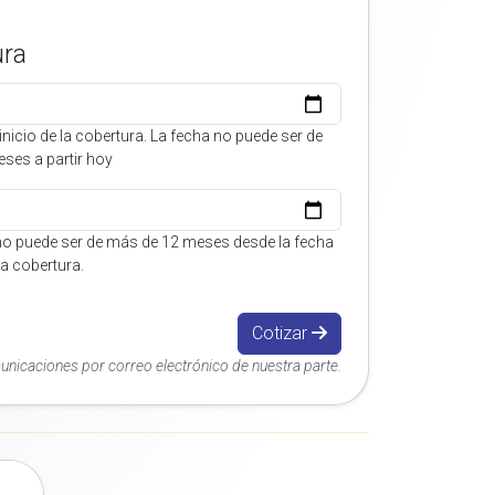
ura
inicio de la cobertura. La fecha no puede ser de
ses a partir hoy
no puede ser de más de 12 meses desde la fecha
 la cobertura.
Cotizar
municaciones por correo electrónico de nuestra parte.