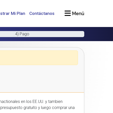
Menú
strar Mi Plan
Contáctanos
4) Pago