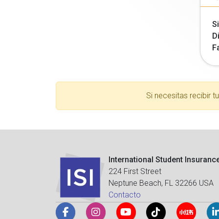
Si
Di
F
Si necesitas recibir 
International Student Insuranc
224 First Street
Neptune Beach, FL 32266 USA
Contacto