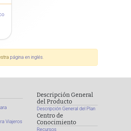
co
estra
página en inglés
.
Descripción General
del Producto
ara
Descripción General del Plan
Centro de
a Viajeros
Conocimiento
Recursos