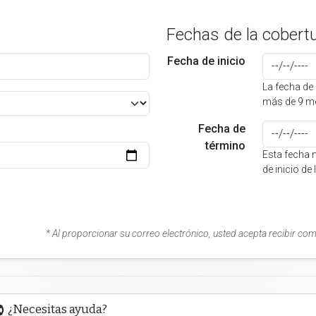
Fechas de la cobert
Fecha de inicio
La fecha de 
más de 9 me
Fecha de
término
Esta fecha 
de inicio de
* Al proporcionar su correo electrónico, usted acepta recibir co
¿Necesitas ayuda?