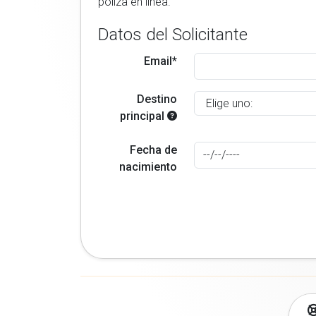
poliza en linea.
Datos del Solicitante
Email*
Destino
principal
Fecha de
nacimiento