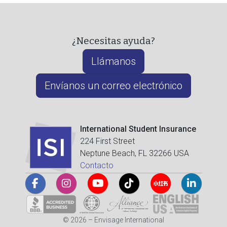
¿Necesitas ayuda?
Llámanos
Envíanos un correo electrónico
International Student Insurance
224 First Street
Neptune Beach, FL 32266 USA
Contacto
© 2026 – Envisage International