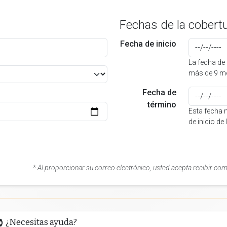
Fechas de la cobert
Fecha de inicio
La fecha de 
más de 9 me
Fecha de
término
Esta fecha 
de inicio de
* Al proporcionar su correo electrónico, usted acepta recibir co
¿Necesitas ayuda?