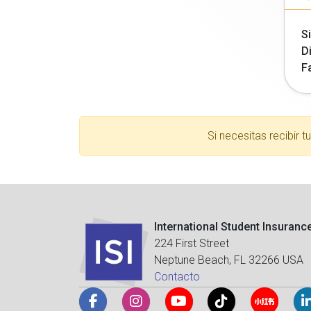
Si
Di
F
Si necesitas recibir 
International Student Insuranc
224 First Street
Neptune Beach, FL 32266 USA
Contacto