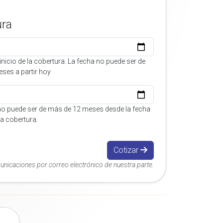
ura
inicio de la cobertura. La fecha no puede ser de
ses a partir hoy
no puede ser de más de 12 meses desde la fecha
 la cobertura.
Cotizar
municaciones por correo electrónico de nuestra parte.