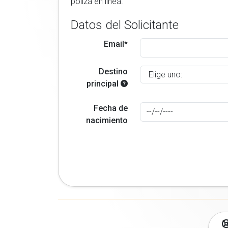
poliza en linea.
Datos del Solicitante
Email*
Destino
principal
Fecha de
nacimiento