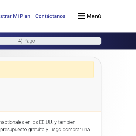
Menú
strar Mi Plan
Contáctanos
4) Pago