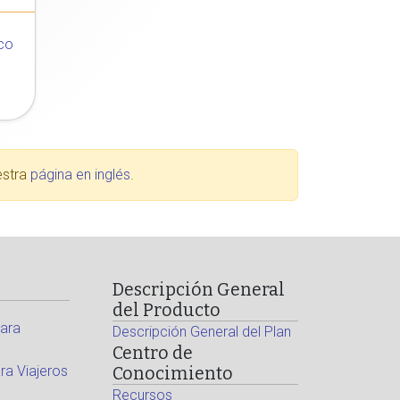
co
estra
página en inglés
.
Descripción General
del Producto
ara
Descripción General del Plan
Centro de
a Viajeros
Conocimiento
Recursos