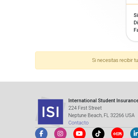
Si
Di
F
Si necesitas recibir 
International Student Insuranc
224 First Street
Neptune Beach, FL 32266 USA
Contacto