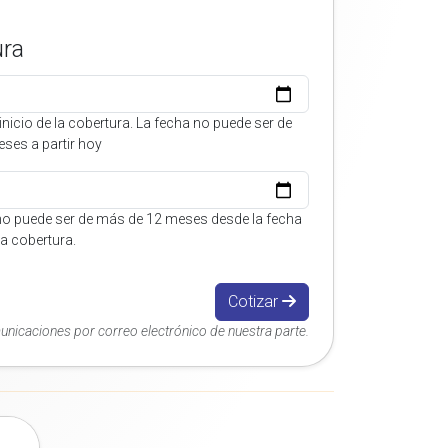
ura
inicio de la cobertura. La fecha no puede ser de
ses a partir hoy
no puede ser de más de 12 meses desde la fecha
 la cobertura.
Cotizar
municaciones por correo electrónico de nuestra parte.