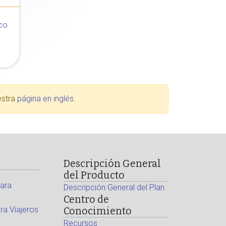
co
estra
página en inglés
.
Descripción General
del Producto
ara
Descripción General del Plan
Centro de
a Viajeros
Conocimiento
Recursos