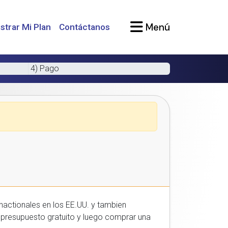
Menú
strar Mi Plan
Contáctanos
4) Pago