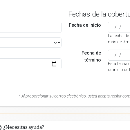
Fechas de la cobert
Fecha de inicio
La fecha de 
más de 9 me
Fecha de
término
Esta fecha 
de inicio de
* Al proporcionar su correo electrónico, usted acepta recibir co
¿Necesitas ayuda?