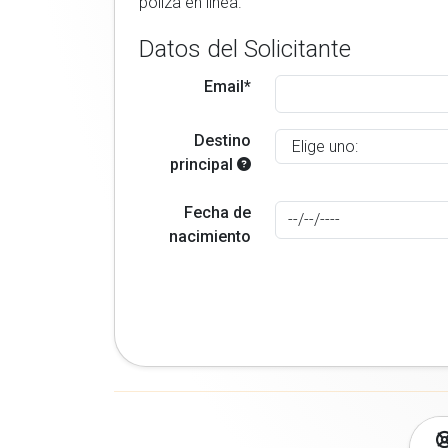
poliza en linea.
Datos del Solicitante
Email*
Destino
principal
Fecha de
nacimiento