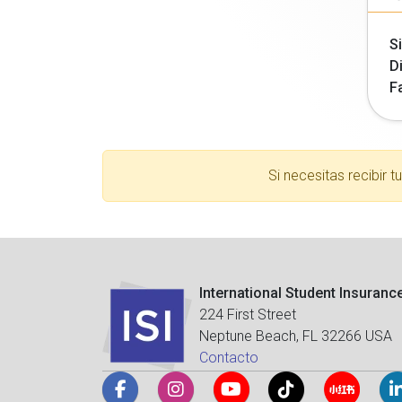
Si
Di
F
Si necesitas recibir 
International Student Insuranc
224 First Street
Neptune Beach, FL 32266 USA
Contacto