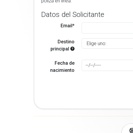
poliza en linea.
Datos del Solicitante
Email*
Destino
principal
Fecha de
nacimiento