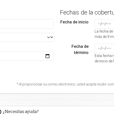
Fechas de la cobert
Fecha de inicio
La fecha de 
más de 9 me
Fecha de
término
Esta fecha 
de inicio de
* Al proporcionar su correo electrónico, usted acepta recibir co
¿Necesitas ayuda?