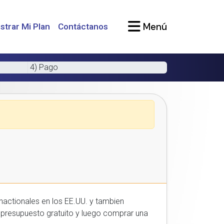
Menú
strar Mi Plan
Contáctanos
4) Pago