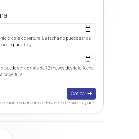
ura
inicio de la cobertura. La fecha no puede ser de
ses a partir hoy
no puede ser de más de 12 meses desde la fecha
 la cobertura.
Cotizar
municaciones por correo electrónico de nuestra parte.