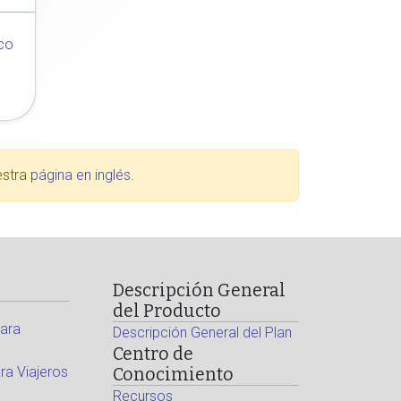
co
estra
página en inglés
.
Descripción General
del Producto
ara
Descripción General del Plan
Centro de
a Viajeros
Conocimiento
Recursos