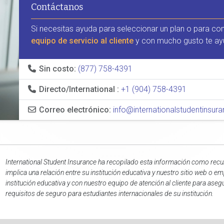
Contáctanos
Si necesitas ayuda para seleccionar un plan o para co
equipo de servicio al cliente
y con mucho gusto te ay
Sin costo:
(877) 758-4391
Directo/International :
+1 (904) 758-4391
Correo electrónico:
info@internationalstudentinsu
International Student Insurance ha recopilado esta información como recur
implica una relación entre su institución educativa y nuestro sitio web o
institución educativa y con nuestro equipo de atención al cliente para as
requisitos de seguro para estudiantes internacionales de su institución.