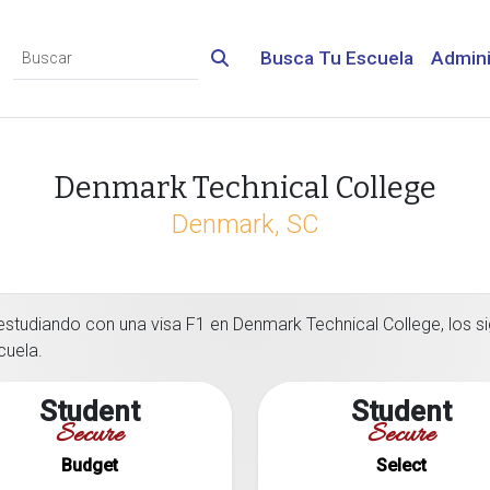
Busca Tu Escuela
Admini
Denmark Technical College
Denmark, SC
estudiando con una visa F1 en Denmark Technical College, los si
cuela.
Student
Student
Secure
Secure
Budget
Select