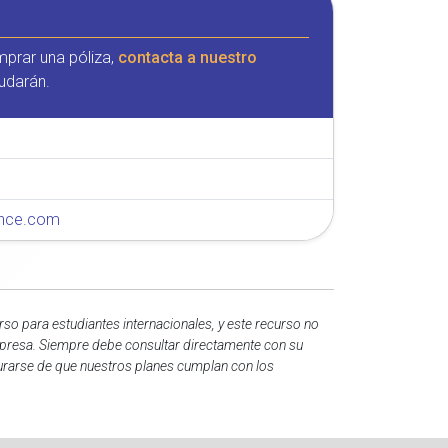
mprar una póliza,
contacta a nuestro
udarán.
rance.com
so para estudiantes internacionales, y este recurso no
 empresa. Siempre debe consultar directamente con su
egurarse de que nuestros planes cumplan con los