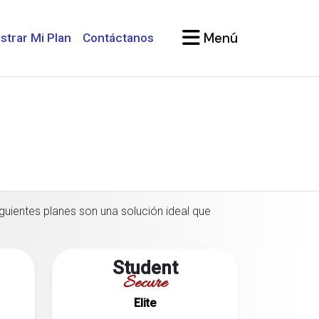
Menú
strar Mi Plan
Contáctanos
guientes planes son una solución ideal que
Student
Secure
Elite