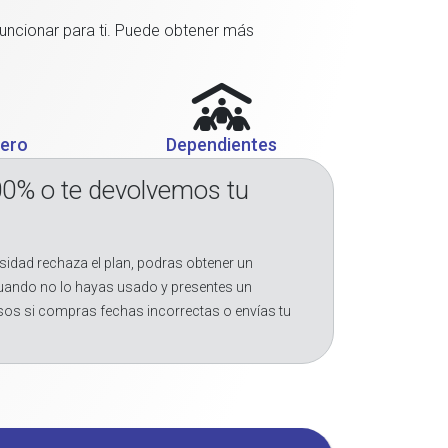
funcionar para ti. Puede obtener más
jero
Dependientes
00% o te devolvemos tu
sidad rechaza el plan, podras obtener un
cuando no lo hayas usado y presentes un
sos si compras fechas incorrectas o envías tu