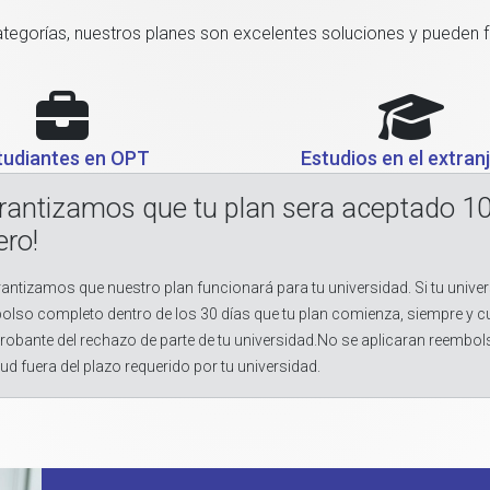
categorías, nuestros planes son excelentes soluciones y pueden 
tudiantes en OPT
Estudios en el extran
rantizamos que tu plan sera aceptado 1
ero!
antizamos que nuestro plan funcionará para tu universidad. Si tu univer
olso completo dentro de los 30 días que tu plan comienza, siempre y 
obante del rechazo de parte de tu universidad.No se aplicaran reembol
tud fuera del plazo requerido por tu universidad.