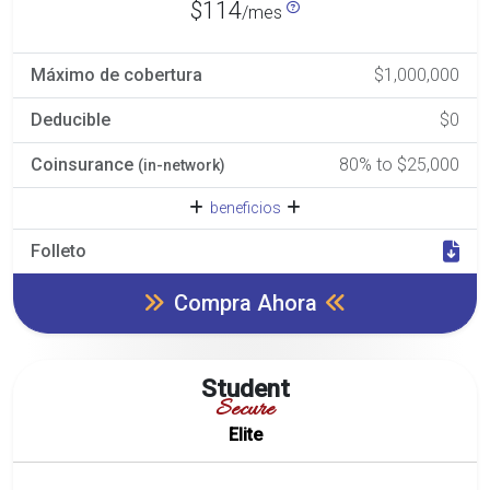
$114
/mes
Máximo de cobertura
$1,000,000
Deducible
$0
Coinsurance
80% to $25,000
(in-network)
beneficios
Folleto
Compra Ahora
Student
Secure
Elite