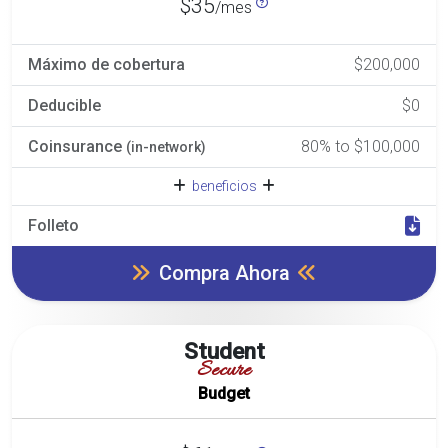
$35
/mes
Máximo de cobertura
$200,000
Deducible
$0
Coinsurance
80% to $100,000
(in-network)
beneficios
Folleto
Compra Ahora
Student
Secure
Budget