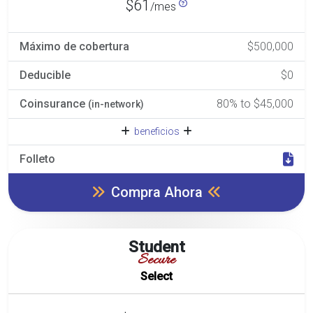
$61
/mes
Máximo de cobertura
$500,000
Deducible
$0
Coinsurance
80% to $45,000
(in-network)
beneficios
Folleto
Compra Ahora
Student
Secure
Select