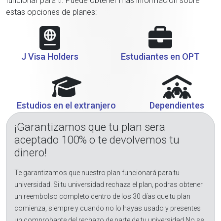
funcionar para ti. Puede obtener más información sobre
estas opciones de planes:
J Visa Holders
Estudiantes en OPT
Estudios en el extranjero
Dependientes
¡Garantizamos que tu plan sera
aceptado 100% o te devolvemos tu
dinero!
Te garantizamos que nuestro plan funcionará para tu
universidad. Si tu universidad rechaza el plan, podras obtener
un reembolso completo dentro de los 30 días que tu plan
comienza, siempre y cuando no lo hayas usado y presentes
un comprobante del rechazo de parte de tu universidad.No se