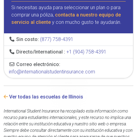
Si necesitas ayuda para seleccionar un plan o para
comprar una póliza,
contacta a nuestro equipo de
servicio al cliente
y con mucho gusto te ayudarán.
Sin costo:
(877) 758-4391
Directo/International :
+1 (904) 758-4391
Correo electrónico:
info@internationalstudentinsurance.com
Ver todas las escuelas de Illinois
International Student Insurance ha recopilado esta información como
recurso para estudiantes internacionales, y este recurso no implica una
relación entre su institución educativa y nuestro sitio web o empresa.
Siempre debe consultar directamente con su institución educativa y con
nuestro equipo de atención al cliente para asegurarse de que nuestros