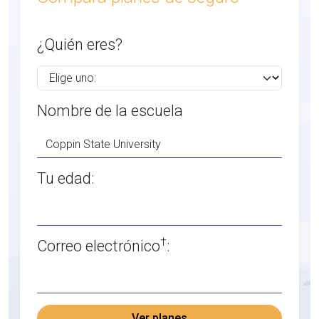
¿Quién eres?
Nombre de la escuela
Tu edad:
†
Correo electrónico
:
Ver planes