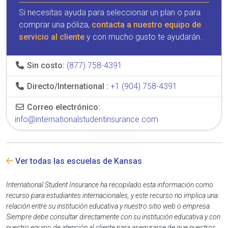
Si necesitas ayuda para seleccionar un plan o para
comprar una póliza,
contacta a nuestro equipo de
servicio al cliente
y con mucho gusto te ayudarán.
Sin costo:
(877) 758-4391
Directo/International :
+1 (904) 758-4391
Correo electrónico:
info@internationalstudentinsurance.com
Ver todas las escuelas de Kansas
International Student Insurance ha recopilado esta información como
recurso para estudiantes internacionales, y este recurso no implica una
relación entre su institución educativa y nuestro sitio web o empresa.
Siempre debe consultar directamente con su institución educativa y con
nuestro equipo de atención al cliente para asegurarse de que nuestros