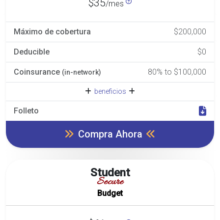
$35
/mes
Máximo de cobertura
$200,000
Deducible
$0
Coinsurance
80% to $100,000
(in-network)
beneficios
Folleto
Compra Ahora
Student
Secure
Budget