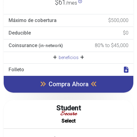
$61
/mes
Máximo de cobertura
$500,000
Deducible
$0
Coinsurance
80% to $45,000
(in-network)
beneficios
Folleto
Compra Ahora
Student
Secure
Select