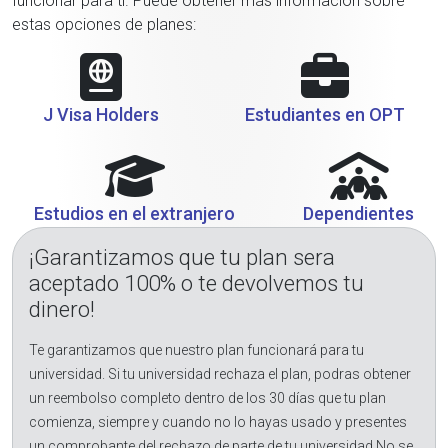
funcionar para ti. Puede obtener más información sobre
estas opciones de planes:
J Visa Holders
Estudiantes en OPT
Estudios en el extranjero
Dependientes
¡Garantizamos que tu plan sera
aceptado 100% o te devolvemos tu
dinero!
Te garantizamos que nuestro plan funcionará para tu
universidad. Si tu universidad rechaza el plan, podras obtener
un reembolso completo dentro de los 30 días que tu plan
comienza, siempre y cuando no lo hayas usado y presentes
un comprobante del rechazo de parte de tu universidad.No se