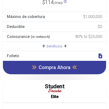
$114
/mes
Máximo de cobertura
$1,000,000
Deducible
$0
Coinsurance
80% to $25,000
(in-network)
beneficios
Folleto
Compra Ahora
Student
Secure
Elite