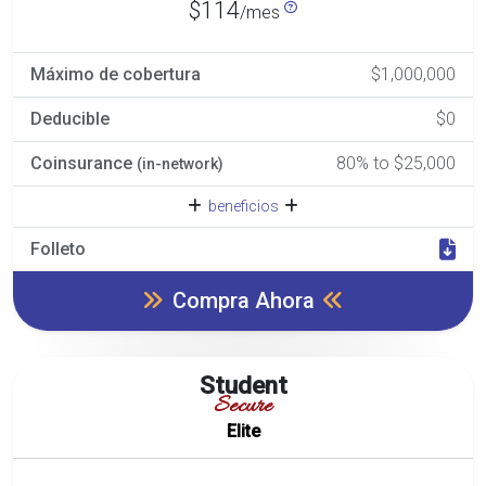
$114
/mes
Máximo de cobertura
$1,000,000
Deducible
$0
Coinsurance
80% to $25,000
(in-network)
beneficios
Folleto
Compra Ahora
Student
Secure
Elite