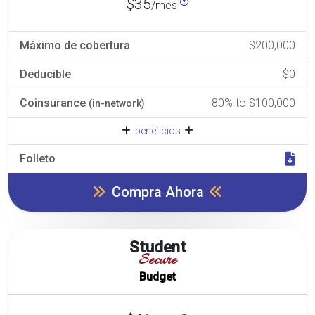
$35
/mes
Máximo de cobertura
$200,000
Deducible
$0
Coinsurance
80% to $100,000
(in-network)
beneficios
Folleto
Compra Ahora
Student
Secure
Budget