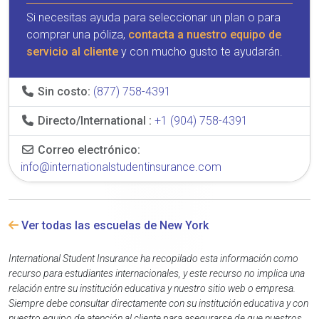
Si necesitas ayuda para seleccionar un plan o para
comprar una póliza,
contacta a nuestro equipo de
servicio al cliente
y con mucho gusto te ayudarán.
Sin costo:
(877) 758-4391
Directo/International :
+1 (904) 758-4391
Correo electrónico:
info@internationalstudentinsurance.com
Ver todas las escuelas de New York
International Student Insurance ha recopilado esta información como
recurso para estudiantes internacionales, y este recurso no implica una
relación entre su institución educativa y nuestro sitio web o empresa.
Siempre debe consultar directamente con su institución educativa y con
nuestro equipo de atención al cliente para asegurarse de que nuestros