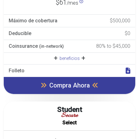
$61
/mes
Máximo de cobertura
$500,000
Deducible
$0
Coinsurance
80% to $45,000
(in-network)
beneficios
Folleto
Compra Ahora
Student
Secure
Select