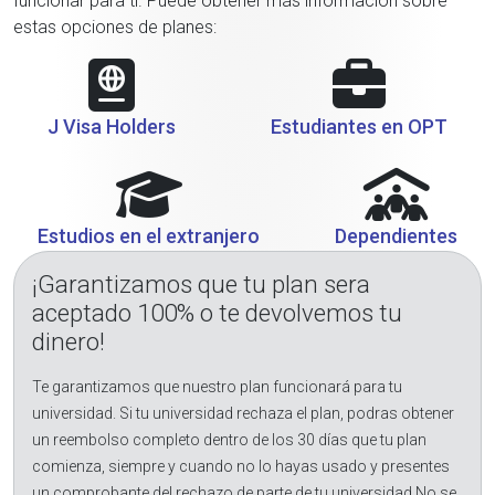
funcionar para ti. Puede obtener más información sobre
estas opciones de planes:
J Visa Holders
Estudiantes en OPT
Estudios en el extranjero
Dependientes
¡Garantizamos que tu plan sera
aceptado 100% o te devolvemos tu
dinero!
Te garantizamos que nuestro plan funcionará para tu
universidad. Si tu universidad rechaza el plan, podras obtener
un reembolso completo dentro de los 30 días que tu plan
comienza, siempre y cuando no lo hayas usado y presentes
un comprobante del rechazo de parte de tu universidad.No se