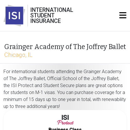
INTERNATIONAL
STUDENT
INSURANCE
Grainger Academy of The Joffrey Ballet
Chicago, IL
For international students attending the Grainger Academy
of The Joffrey Ballet, Official School of the Joffrey Ballet,
the ISI Protect and Student Secure plans are great options
for students on M-1 visas. You can purchase coverage for a
minimum of 15 days up to one year in total, with renewability
up to three additional years!
ISI
Protect
Business Class