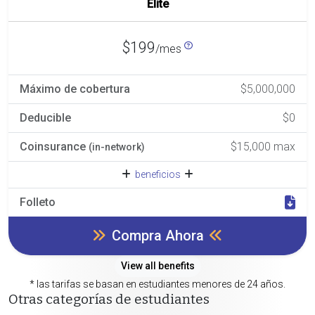
Elite
$199
/mes
Máximo de cobertura
$5,000,000
Deducible
$0
Coinsurance
$15,000 max
(in-network)
beneficios
Folleto
Compra Ahora
View all benefits
* las tarifas se basan en estudiantes menores de 24 años.
Otras categorías de estudiantes