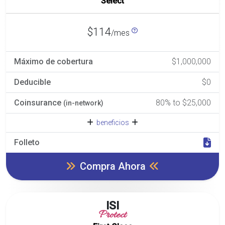
Select
$114
/mes
Máximo de cobertura
$1,000,000
Deducible
$0
Coinsurance
80% to $25,000
(in-network)
beneficios
Folleto
Compra Ahora
ISI
Protect