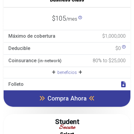
$105
/mes
Máximo de cobertura
$1,000,000
Deducible
$0
Coinsurance
80% to $25,000
(in-network)
beneficios
Folleto
Compra Ahora
Student
Secure