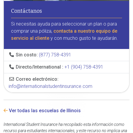
Contáctanos
Si necesitas ayuda para seleccionar un plan o para
comprar una póliza,
contacta a nuestro equipo de
servicio al cliente
y con mucho gusto te ayudarán.
Sin costo:
(877) 758-4391
Directo/International :
+1 (904) 758-4391
Correo electrónico:
info@internationalstudentinsurance.com
Ver todas las escuelas de Illinois
International Student Insurance ha recopilado esta información como
recurso para estudiantes internacionales, y este recurso no implica una